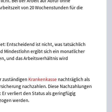
icht. Bei der Arbeit auf Abruf ohne
 Arbeitszeit von 20 Wochenstunden für die
t: Entscheidend ist nicht, was tatsächlich
 Mindestlohn ergibt sich ein monatlicher
en, und das Arbeitsverhältnis wird
er zuständigen
Krankenkasse
nachträglich als
versicherung nachzahlen. Diese Nachzahlungen
r verliert den Status als geringfügig
ezogen werden.