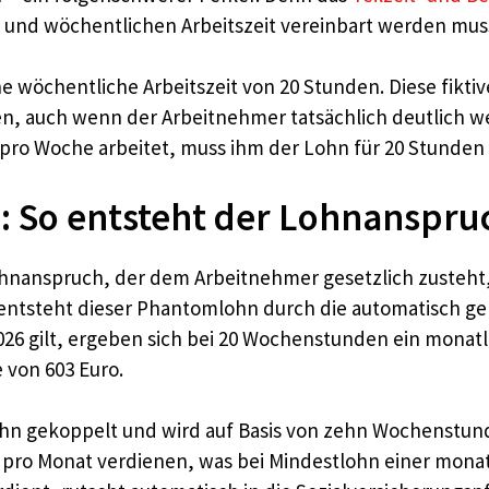
n und wöchentlichen Arbeitszeit vereinbart werden mus
e wöchentliche Arbeitszeit von 20 Stunden. Diese fiktiv
, auch wenn der Arbeitnehmer tatsächlich deutlich we
 pro Woche arbeitet, muss ihm der Lohn für 20 Stunden
: So entsteht der Lohnanspru
hnanspruch, der dem Arbeitnehmer gesetzlich zusteht, a
eit entsteht dieser Phantomlohn durch die automatisc
 2026 gilt, ergeben sich bei 20 Wochenstunden ein monat
 von 603 Euro.
lohn gekoppelt und wird auf Basis von zehn Wochenstu
 pro Monat verdienen, was bei Mindestlohn einer monat