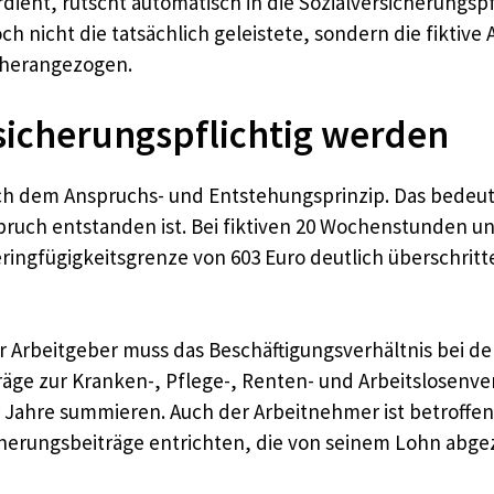
ent, rutscht automatisch in die Sozialversicherungspfl
ch nicht die tatsächlich geleistete, sondern die fiktive
 herangezogen.
sicherungspflichtig werden
ach dem Anspruchs- und Entstehungsprinzip. Das bedeute
uch entstanden ist. Bei fiktiven 20 Wochenstunden und
eringfügigkeitsgrenze von 603 Euro deutlich überschritt
Der Arbeitgeber muss das Beschäftigungsverhältnis bei d
träge zur Kranken-, Pflege-, Renten- und Arbeitslosen
ahre summieren. Auch der Arbeitnehmer ist betroffen: E
icherungsbeiträge entrichten, die von seinem Lohn abg