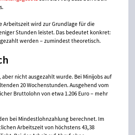
s.
e Arbeitszeit wird zur Grundlage für die
niger Stunden leistet. Das bedeutet konkret:
 gezahlt werden – zumindest theoretisch.
ch
ber nicht ausgezahlt wurde. Bei Minijobs auf
h geltenden 20 Wochenstunden. Ausgehend vom
licher Bruttolohn von etwa 1.206 Euro – mehr
nden bei Mindestlohnzahlung berechnet. Im
lichen Arbeitszeit von höchstens 43,38