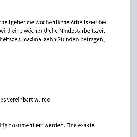
beitgeber die wöchentliche Arbeitszeit bei
r wird eine wöchentliche Mindestarbeitszeit
rbeitszeit maximal zehn Stunden betragen,
res vereinbart wurde
ältig dokumentiert werden. Eine exakte