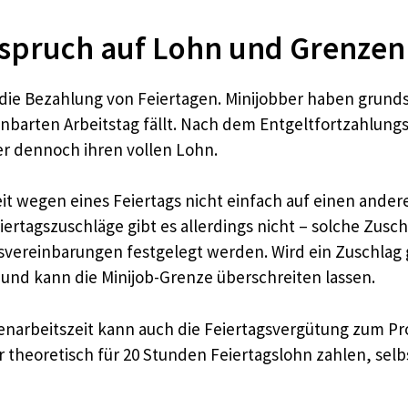
nspruch auf Lohn und Grenzen
ft die Bezahlung von Feiertagen. Minijobber haben grund
inbarten Arbeitstag fällt. Nach dem Entgeltfortzahlun
er dennoch ihren vollen Lohn.
it wegen eines Feiertags nicht einfach auf einen andere
iertagszuschläge gibt es allerdings nicht – solche Zusch
bsvereinbarungen festgelegt werden. Wird ein Zuschlag g
 und kann die Minijob-Grenze überschreiten lassen.
enarbeitszeit kann auch die Feiertagsvergütung zum Pr
theoretisch für 20 Stunden Feiertagslohn zahlen, sel