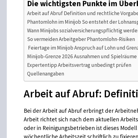
Die wichtigsten Punkte im Über
Arbeit auf Abruf Definition und rechtliche Vorgab
Phantomlohn im Minijob So entsteht der Lohnans
Wann Minijobs sozialversicherungspflichtig werde
So vermeiden Arbeitgeber Phantomlohn-Risiken
Feiertage im Minijob Anspruch auf Lohn und Gren
Minijob-Grenze 2026 Ausnahmen und Spielräume
Expertentipp Arbeitsvertrag unbedingt prüfen
Quellenangaben
Arbeit auf Abruf: Defini
Bei der Arbeit auf Abruf erbringt der Arbeit
Arbeit richtet sich nach dem aktuellen Arbeit
oder in Reinigungsbetrieben ist dieses Modell
wöchentliche Arbeitszeit schriftlich zu fixier