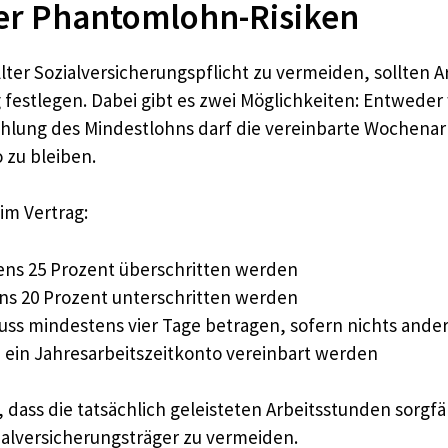
er Phantomlohn-Risiken
r Sozialversicherungspflicht zu vermeiden, sollten Ar
rag festlegen. Dabei gibt es zwei Möglichkeiten: Entwede
Zahlung des Mindestlohns darf die vereinbarte Wochena
 zu bleiben.
im Vertrag:
tens 25 Prozent überschritten werden
ens 20 Prozent unterschritten werden
uss mindestens vier Tage betragen, sofern nichts ande
 ein Jahresarbeitszeitkonto vereinbart werden
 dass die tatsächlich geleisteten Arbeitsstunden sorgf
ialversicherungsträger zu vermeiden.