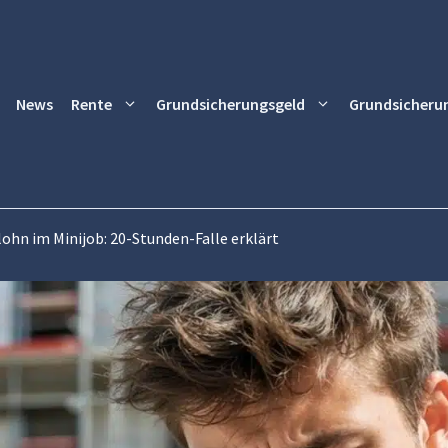
News
Rente
Grundsicherungsgeld
Grundsicheru
hn im Minijob: 20-Stunden-Falle erklärt