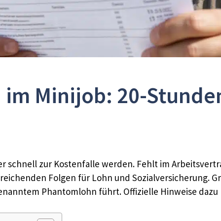
im Minijob: 20-Stunden-
er schnell zur Kostenfalle werden. Fehlt im Arbeitsvert
reichenden Folgen für Lohn und Sozialversicherung. Gr
ogenanntem Phantomlohn führt. Offizielle Hinweise dazu