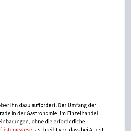
eber ihn dazu auffordert. Der Umfang der
erade in der Gastronomie, im Einzelhandel
reinbarungen, ohne die erforderliche
efristungsgesetz
schreibt vor, dass bei Arbeit