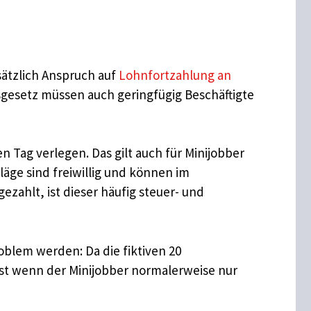
sätzlich Anspruch auf
Lohnfortzahlung an
gsgesetz müssen auch geringfügig Beschäftigte
n Tag verlegen. Das gilt auch für Minijobber
läge sind freiwillig und können im
ezahlt, ist dieser häufig steuer- und
oblem werden: Da die fiktiven 20
bst wenn der Minijobber normalerweise nur