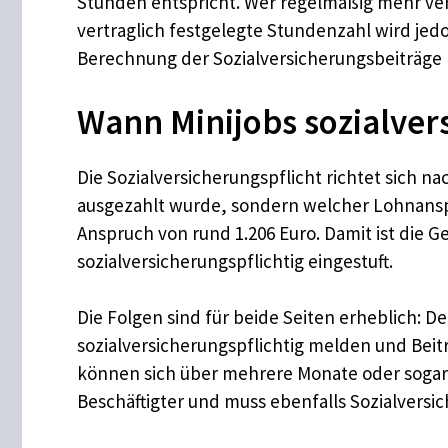
Stunden entspricht. Wer regelmäßig mehr verdi
vertraglich festgelegte Stundenzahl wird jedo
Berechnung der Sozialversicherungsbeiträge
Wann Minijobs sozialver
Die Sozialversicherungspflicht richtet sich n
ausgezahlt wurde, sondern welcher Lohnanspr
Anspruch von rund 1.206 Euro. Damit ist die G
sozialversicherungspflichtig eingestuft.
Die Folgen sind für beide Seiten erheblich: 
sozialversicherungspflichtig melden und Bei
können sich über mehrere Monate oder sogar J
Beschäftigter und muss ebenfalls Sozialvers