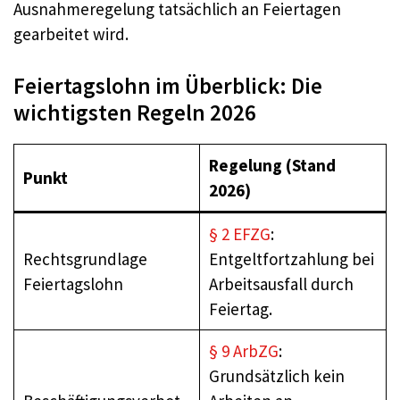
Ausnahmeregelung tatsächlich an Feiertagen
gearbeitet wird.
Feiertagslohn im Überblick: Die
wichtigsten Regeln 2026
Regelung (Stand
Punkt
2026)
§ 2 EFZG
:
Rechtsgrundlage
Entgeltfortzahlung bei
Feiertagslohn
Arbeitsausfall durch
Feiertag.
§ 9 ArbZG
:
Grundsätzlich kein