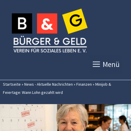
Zum
Inhalt
springen
Menü
Startseite
»
News - Aktuelle Nachrichten
»
Finanzen
»
Minijob &
Feiertage: Wann Lohn gezahlt wird