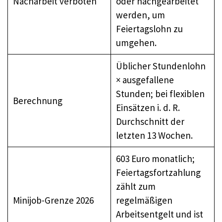
Nacharbeit verboten
oder nachgearbeitet
werden, um
Feiertagslohn zu
umgehen.
Üblicher Stundenlohn
× ausgefallene
Stunden; bei flexiblen
Berechnung
Einsätzen i. d. R.
Durchschnitt der
letzten 13 Wochen.
603 Euro monatlich;
Feiertagsfortzahlung
zählt zum
Minijob-Grenze 2026
regelmäßigen
Arbeitsentgelt und ist