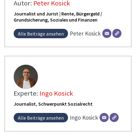
Autor:
Peter Kosick
Journalist und Jurist | Rente, Bürgergeld /
Grundsicherung, Soziales und Finanzen
Peter
Kosick
Alle Beiträge ansehen
Experte:
Ingo Kosick
Journalist, Schwerpunkt Sozialrecht
Ingo
Kosick
Alle Beiträge ansehen