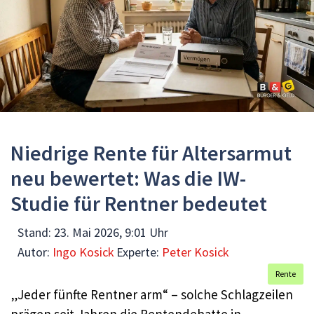
Niedrige Rente für Altersarmut
neu bewertet: Was die IW-
Studie für Rentner bedeutet
Stand:
23. Mai 2026, 9:01 Uhr
Autor:
Ingo Kosick
Experte:
Peter Kosick
Rente
„Jeder fünfte Rentner arm“ – solche Schlagzeilen