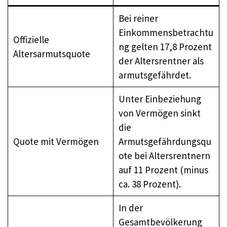
Bei reiner
Einkommensbetrachtu
Offizielle
ng gelten 17,8 Prozent
Altersarmutsquote
der Altersrentner als
armutsgefährdet.
Unter Einbeziehung
von Vermögen sinkt
die
Quote mit Vermögen
Armutsgefährdungsqu
ote bei Altersrentnern
auf 11 Prozent (minus
ca. 38 Prozent).
In der
Gesamtbevölkerung