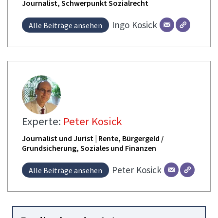
Journalist, Schwerpunkt Sozialrecht
Ingo
Kosick
Alle Beiträge ansehen
Experte:
Peter Kosick
Journalist und Jurist | Rente, Bürgergeld /
Grundsicherung, Soziales und Finanzen
Peter
Kosick
Alle Beiträge ansehen