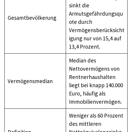
sinkt die
Armutsgefährdungsqu
Gesamtbevölkerung
ote durch
Vermögensberücksicht
igung nur von 15,4 auf
13,4 Prozent.
Median des
Nettovermögens von
Rentnerhaushalten
Vermögensmedian
liegt bei knapp 140.000
Euro, häufig als
Immobilienvermögen.
Weniger als 60 Prozent
des mittleren
Definition
Nettoäquivalenzeinko