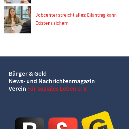
Jobcenter streicht alles: Eilantrag kann
Existenz sichern
Bürger & Geld
News- und Nachrichtenmagazin
Verein
Für soziales Leben e. V.