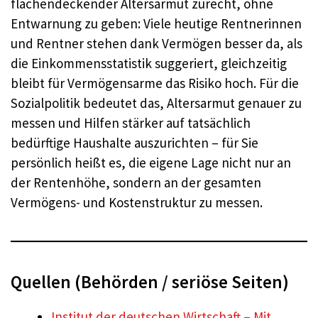
flächendeckender Altersarmut zurecht, ohne
Entwarnung zu geben: Viele heutige Rentnerinnen
und Rentner stehen dank Vermögen besser da, als
die Einkommensstatistik suggeriert, gleichzeitig
bleibt für Vermögensarme das Risiko hoch. Für die
Sozialpolitik bedeutet das, Altersarmut genauer zu
messen und Hilfen stärker auf tatsächlich
bedürftige Haushalte auszurichten – für Sie
persönlich heißt es, die eigene Lage nicht nur an
der Rentenhöhe, sondern an der gesamten
Vermögens- und Kostenstruktur zu messen.
Quellen (Behörden / seriöse Seiten)
Institut der deutschen Wirtschaft – Mit