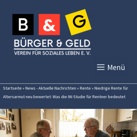
Zum
Inhalt
springen
Menü
Startseite
»
News - Aktuelle Nachrichten
»
Rente
»
Niedrige Rente für
Altersarmut neu bewertet: Was die IW-Studie für Rentner bedeutet