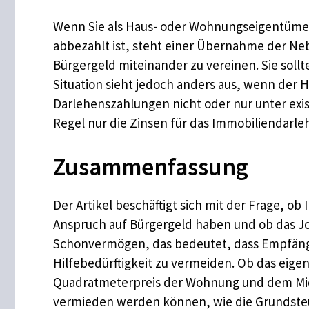
Wenn Sie als Haus- oder Wohnungseigentümer
abbezahlt ist, steht einer Übernahme der N
Bürgergeld miteinander zu vereinen. Sie soll
Situation sieht jedoch anders aus, wenn der 
Darlehenszahlungen nicht oder nur unter exi
Regel nur die Zinsen für das Immobiliendarle
Zusammenfassung
Der Artikel beschäftigt sich mit der Frage, 
Anspruch auf Bürgergeld haben und ob das 
Schonvermögen, das bedeutet, dass Empfänger
Hilfebedürftigkeit zu vermeiden. Ob das ei
Quadratmeterpreis der Wohnung und dem Miets
vermieden werden können, wie die Grundste