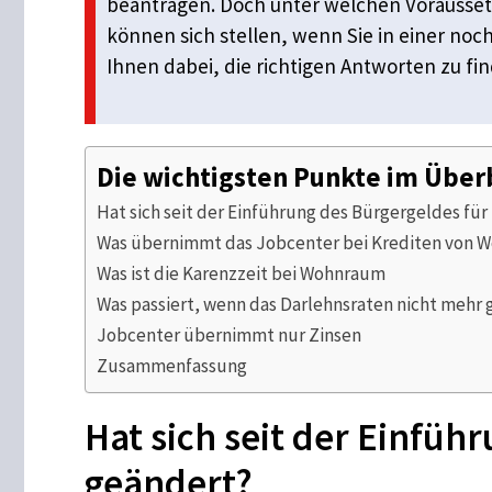
beantragen. Doch unter welchen Voraussetz
können sich stellen, wenn Sie in einer no
Ihnen dabei, die richtigen Antworten zu fin
Die wichtigsten Punkte im Über
Hat sich seit der Einführung des Bürgergeldes fü
Was übernimmt das Jobcenter bei Krediten von
Was ist die Karenzzeit bei Wohnraum
Was passiert, wenn das Darlehnsraten nicht mehr
Jobcenter übernimmt nur Zinsen
Zusammenfassung
Hat sich seit der Einfüh
geändert?