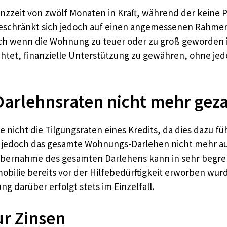
arenzzeit von zwölf Monaten in Kraft, während der kei
 beschränkt sich jedoch auf einen angemessenen Rahm
uch wenn die Wohnung zu teuer oder zu groß geworden 
chtet, finanzielle Unterstützung zu gewähren, ohne je
Darlehnsraten nicht mehr ge
nicht die Tilgungsraten eines Kredits, da dies dazu f
 jedoch das gesamte Wohnungs-Darlehen nicht mehr a
 Übernahme des gesamten Darlehens kann in sehr begre
obilie bereits vor der Hilfebedürftigkeit erworben wur
g darüber erfolgt stets im Einzelfall.
r Zinsen