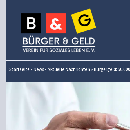
Zum
Inhalt
springen
Startseite
»
News - Aktuelle Nachrichten
»
Bürgergeld: 50.00