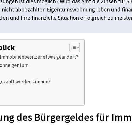
ungen ist dies möglich? Wird das Amt die Zinsen für 
ch nicht abbezahlten Eigentumswohnung leben und finan
den und Ihre finanzielle Situation erfolgreich zu meiste
blick
r Immobilienbesitzer etwas geändert?
 Wohneigentum
 gezahlt werden können?
rung des Bürgergeldes für Imm