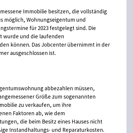
essene Immobilie besitzen, die vollständig
haus möglich, Wohnungseigentum und
ngstermine für 2023 festgelegt sind. Die
gt wurde und die laufenden
rden können. Das Jobcenter übernimmt in der
mer ausgeschlossen ist.
re Eigentumswohnung abbezahlen müssen,
ei angemessener Größe zum sogenannten
mobilie zu verkaufen, um ihre
denen Faktoren ab, wie dem
ungen, die beim Besitz eines Hauses nicht
ge Instandhaltungs- und Reparaturkosten.