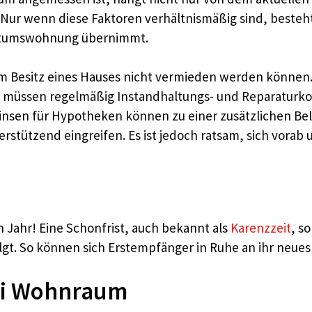
Nur wenn diese Faktoren verhältnismäßig sind, besteht
gentumswohnung übernimmt.
beim Besitz eines Hauses nicht vermieden werden könne
 müssen regelmäßig Instandhaltungs- und Reparaturko
insen für Hypotheken können zu einer zusätzlichen Bel
tützend eingreifen. Es ist jedoch ratsam, sich vorab 
n Jahr! Eine Schonfrist, auch bekannt als
Karenzzeit
, s
gt. So können sich Erstempfänger in Ruhe an ihr neue
bei Wohnraum