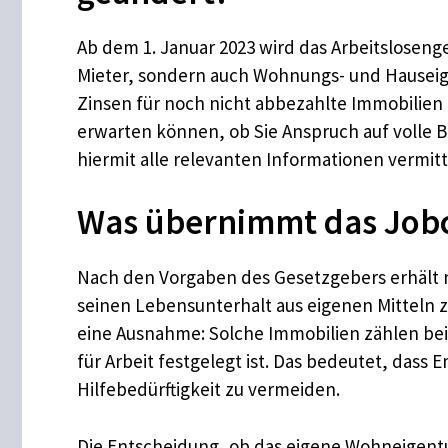
Ab dem 1. Januar 2023 wird das Arbeitslosenge
Mieter, sondern auch Wohnungs- und Hauseige
Zinsen für noch nicht abbezahlte Immobilien 
erwarten können, ob Sie Anspruch auf volle
hiermit alle relevanten Informationen vermi
Was übernimmt das Jobc
Nach den Vorgaben des Gesetzgebers erhält nur
seinen Lebensunterhalt aus eigenen Mitteln 
eine Ausnahme: Solche Immobilien zählen be
für Arbeit festgelegt ist. Das bedeutet, dass
Hilfebedürftigkeit zu vermeiden.
Die Entscheidung, ob das eigene Wohneigent