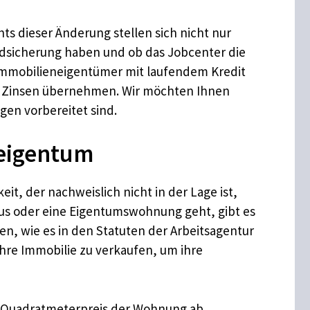
ts dieser Änderung stellen sich nicht nur
ndsicherung haben und ob das Jobcenter die
s Immobilieneigentümer mit laufendem Kredit
e Zinsen übernehmen. Wir möchten Ihnen
gen vorbereitet sind.
neigentum
it, der nachweislich nicht in der Lage ist,
aus oder eine Eigentumswohnung geht, gibt es
 wie es in den Statuten der Arbeitsagentur
 ihre Immobilie zu verkaufen, um ihre
n Quadratmeterpreis der Wohnung ab,