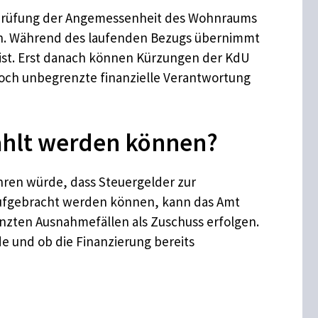
ne Prüfung der Angemessenheit des Wohnraums
en. Während des laufenden Bezugs übernimmt
ist. Erst danach können Kürzungen der KdU
doch unbegrenzte finanzielle Verantwortung
zahlt werden können?
ühren würde, dass Steuergelder zur
ufgebracht werden können, kann das Amt
nzten Ausnahmefällen als Zuschuss erfolgen.
de und ob die Finanzierung bereits