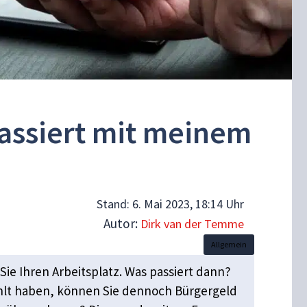
passiert mit meinem
Stand:
6. Mai 2023, 18:14 Uhr
Autor:
Dirk van der Temme
Allgemein
Sie Ihren Arbeitsplatz. Was passiert dann?
ahlt haben, können Sie dennoch Bürgergeld