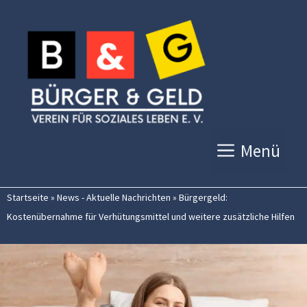
Zum
Inhalt
springen
Menü
Startseite
»
News - Aktuelle Nachrichten
»
Bürgergeld:
Kostenübernahme für Verhütungsmittel und weitere zusätzliche Hilfen