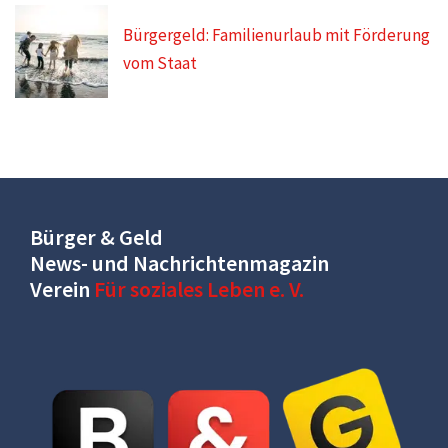
Bürgergeld: Familienurlaub mit Förderung
vom Staat
Bürger & Geld
News- und Nachrichtenmagazin
Verein
Für soziales Leben e. V.