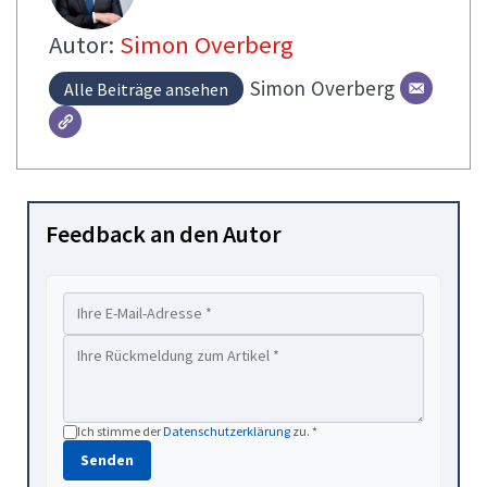
Autor:
Simon Overberg
Simon
Overberg
Alle Beiträge ansehen
Feedback an den Autor
Ich stimme der
Datenschutzerklärung
zu. *
Senden