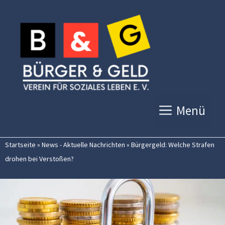
Zum
Inhalt
springen
Menü
Startseite
»
News - Aktuelle Nachrichten
»
Bürgergeld: Welche Strafen
drohen bei Verstoßen?