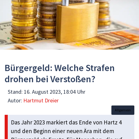
Bürgergeld: Welche Strafen
drohen bei Verstoßen?
Stand:
16. August 2023, 18:04 Uhr
Autor:
Hartmut Dreier
Allgemein
Das Jahr 2023 markiert das Ende von Hartz 4
und den Beginn einer neuen Ära mit dem