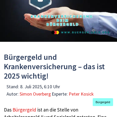
Bürgergeld und
Krankenversicherung – das ist
2025 wichtig!
Stand:
8. Juli 2025, 6:10 Uhr
Autor:
Simon Overberg
Experte:
Peter Kosick
Bürgergeld
Das
Bürgergeld
ist an die Stelle von
Arbeitslosengeld II und Sozialgeld getreten. Eine