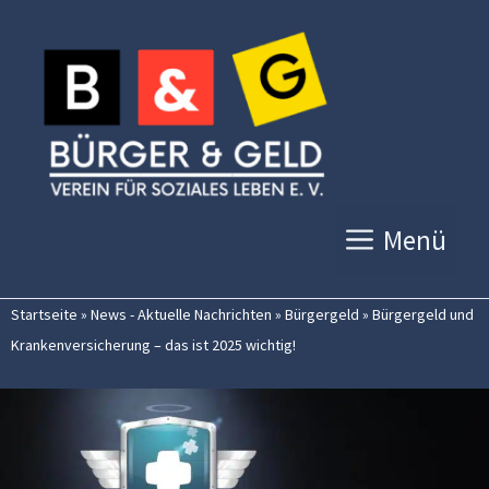
Zum
Inhalt
springen
Menü
Startseite
»
News - Aktuelle Nachrichten
»
Bürgergeld
»
Bürgergeld und
Krankenversicherung – das ist 2025 wichtig!