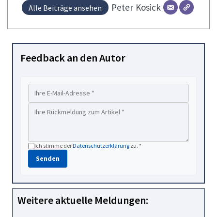
Peter
Kosick
Alle Beiträge ansehen
Feedback an den Autor
Ich stimme der
Datenschutzerklärung
zu. *
Senden
Weitere aktuelle Meldungen: