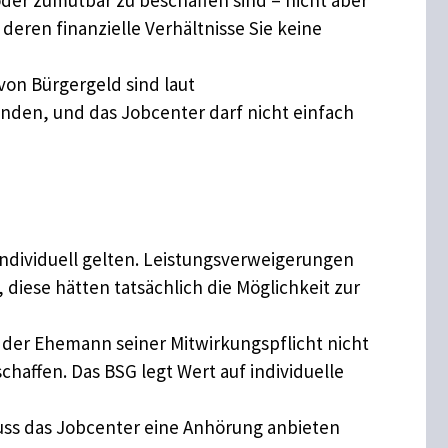
oder zumutbar zu beschaffen sind – nicht aber
 deren finanzielle Verhältnisse Sie keine
on Bürgergeld sind laut
inden, und das Jobcenter darf nicht einfach
 individuell gelten. Leistungsverweigerungen
diese hätten tatsächlich die Möglichkeit zur
der Ehemann seiner Mitwirkungspflicht nicht
haffen. Das BSG legt Wert auf individuelle
ss das Jobcenter eine Anhörung anbieten