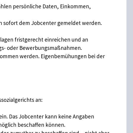
zählen persönliche Daten, Einkommen,
n sofort dem Jobcenter gemeldet werden.
gen fristgerecht einreichen und an
rungs- oder Bewerbungsmaßnahmen.
genommen werden. Eigenbemühungen bei der
sozialgerichts an:
ein. Das Jobcenter kann keine Angaben
möglich beschaffen können.