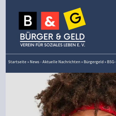
Zum
Inhalt
springen
Startseite
»
News - Aktuelle Nachrichten
»
Bürgergeld
»
BSG-