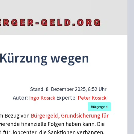
t Kürzung wegen
Stand:
8. Dezember 2025, 8:52 Uhr
Autor:
Experte:
Ingo Kosick
Peter Kosick
Bürgergeld
eim Bezug von
Bürgergeld, Grundsicherung für
avierende finanzielle Folgen haben kann. Die
d für Jobcenter, die Sanktionen verhängen.