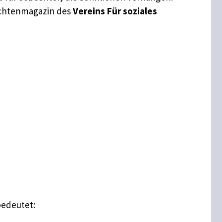
ichtenmagazin des
Vereins Für soziales
bedeutet: