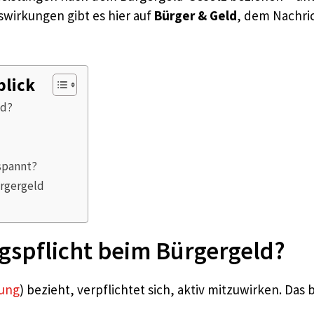
swirkungen gibt es hier auf
Bürger & Geld
, dem Nachr
blick
ld?
spannt?
rgergeld
gspflicht beim Bürgergeld?
ung
) bezieht, verpflichtet sich, aktiv mitzuwirken. Das 