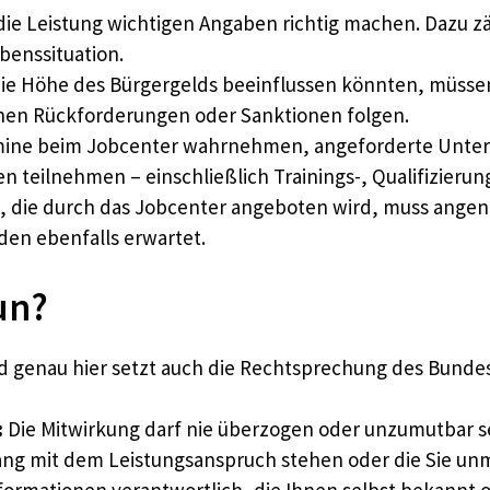
 die Leistung wichtigen Angaben richtig machen. Dazu 
enssituation.
ie Höhe des Bürgergelds beeinflussen könnten, müsse
nen Rückforderungen oder Sanktionen folgen.
ine beim Jobcenter wahrnehmen, angeforderte Unterla
teilnehmen – einschließlich Trainings-, Qualifizie
, die durch das Jobcenter angeboten wird, muss an
en ebenfalls erwartet.
un?
nd genau hier setzt auch die Rechtsprechung des Bundes
:
Die Mitwirkung darf nie überzogen oder unzumutbar s
ng mit dem Leistungsanspruch stehen oder die Sie un