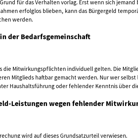
er Grund für das Verhalten vorlag. Erst wenn sich jema
hmen erfolglos blieben, kann das Bürgergeld tempor
ichen werden.
 in der Bedarfsgemeinschaft
ass die Mitwirkungspflichten individuell gelten. Die Mit
eren Mitglieds haftbar gemacht werden. Nur wer selbst 
nnter Haushaltsführung oder fehlender Kenntnis über d
eld-Leistungen wegen fehlender Mitwirku
rechung wird auf dieses Grundsatzurteil verwiesen.