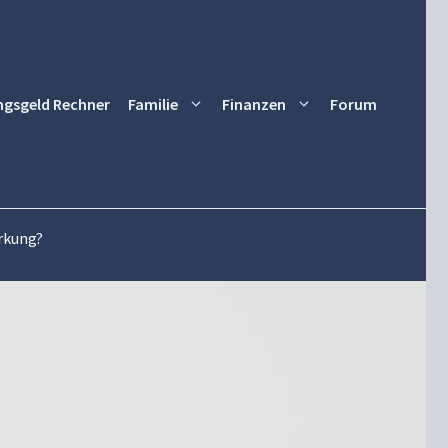
ngsgeld Rechner
Familie
Finanzen
Forum
rkung?