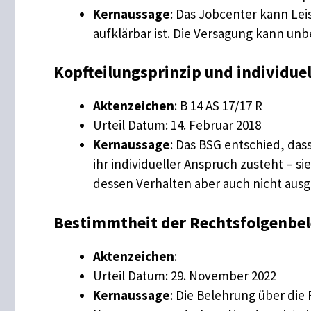
Kernaussage
: Das Jobcenter kann Lei
aufklärbar ist. Die Versagung kann un
Kopfteilungsprinzip und individu
Aktenzeichen
: B 14 AS 17/17 R
Urteil Datum: 14. Februar 2018
Kernaussage
: Das BSG entschied, das
ihr individueller Anspruch zusteht – s
dessen Verhalten aber auch nicht ausg
Bestimmtheit der Rechtsfolgenbe
Aktenzeichen
:
Urteil Datum: 29. November 2022
Kernaussage
: Die Belehrung über die