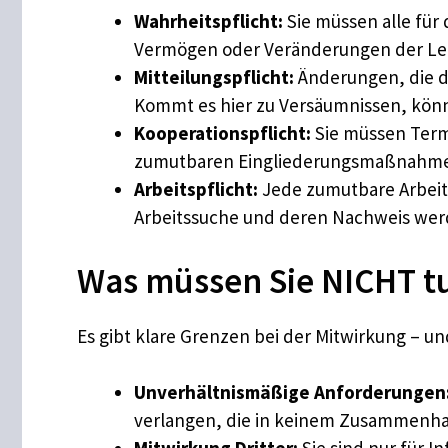
Wahrheitspflicht:
Sie müssen alle für
Vermögen oder Veränderungen der Leb
Mitteilungspflicht:
Änderungen, die d
Kommt es hier zu Versäumnissen, kön
Kooperationspflicht:
Sie müssen Term
zumutbaren Eingliederungsmaßnahmen 
Arbeitspflicht:
Jede zumutbare Arbeit
Arbeitssuche und deren Nachweis werd
Was müssen Sie NICHT t
Es gibt klare Grenzen bei der Mitwirkung – u
Unverhältnismäßige Anforderungen
verlangen, die in keinem Zusammenha