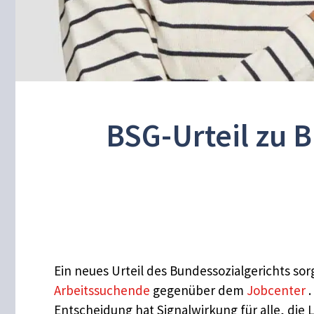
BSG-Urteil zu 
Ein neues Urteil des Bundessozialgerichts sor
Arbeitssuchende
gegenüber dem
Jobcenter
.
Entscheidung hat Signalwirkung für alle, di