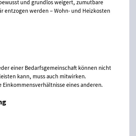
nd bewusst und grundlos weigert, zumutbare
är entzogen werden – Wohn- und Heizkosten
glieder einer Bedarfsgemeinschaft können nicht
leisten kann, muss auch mitwirken.
ie Einkommensverhältnisse eines anderen.
ng