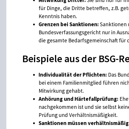
Mitwirkung Dritter:
Sie sind nur für I
für Dinge, die Dritte betreffen, z.B. g
Kenntnis haben.
Grenzen bei Sanktionen:
Sanktionen m
Bundesverfassungsgericht nur in Ausna
die gesamte Bedarfsgemeinschaft für d
Beispiele aus der BSG-
Individualität der Pflichten:
Das Bunde
bei einem Familienmitglied führen nich
Mitwirkung gehabt.
Anhörung und Härtefallprüfung:
Ehef
nachgekommen ist und sie selbst keine
Prüfung und Verhältnismäßigkeit.
Sanktionen müssen verhältnismäßig 