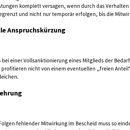
stungen komplett versagen, wenn durch das Verhalten d
begrenzt und nicht nur temporär erfolgen, bis die Mitw
elle Anspruchskürzung
s bei einer Vollsanktionierung eines Mitglieds der Bed
ie profitieren nicht von einem eventuellen „freien Ante
leichen.
lehrung
 Folgen fehlender Mitwirkung im Bescheid muss so eindeu