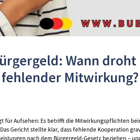
Bürgergeld: Wann droh
fehlender Mitwirkung?
gt für Aufsehen: Es betrifft die Mitwirkungspflichten b
 Das Gericht stellte klar, dass fehlende Kooperation gr
e Leistungen nach dem Bürgergeld-Gesetz beziehen – un