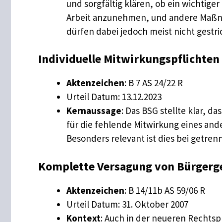
und sorgfältig klären, ob ein wichtig
Arbeit anzunehmen, und andere Maßna
dürfen dabei jedoch meist nicht gestr
Individuelle Mitwirkungspflichten
Aktenzeichen
: B 7 AS 24/22 R
Urteil Datum: 13.12.2023
Kernaussage
: Das BSG stellte klar, d
für die fehlende Mitwirkung eines and
Besonders relevant ist dies bei getre
Komplette Versagung von Bürgerg
Aktenzeichen
: B 14/11b AS 59/06 R
Urteil Datum: 31. Oktober 2007
Kontext
: Auch in der neueren Rechtsp