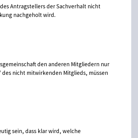
es Antragstellers der Sachverhalt nicht
irkung nachgeholt wird
.
arfsgemeinschaft den anderen Mitgliedern nur
il“ des nicht mitwirkenden Mitglieds, müssen
tig sein, dass klar wird, welche