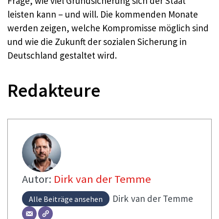
Frage, wie viel Grundsicherung sich der Staat
leisten kann – und will. Die kommenden Monate
werden zeigen, welche Kompromisse möglich sind
und wie die Zukunft der sozialen Sicherung in
Deutschland gestaltet wird.
Redakteure
Autor:
Dirk van der Temme
Dirk
van der Temme
Alle Beiträge ansehen