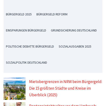
BÜRGERGELD 2025
BÜRGERGELD REFORM
EINSPARUNGEN BÜRGERGELD
GRUNDSICHERUNG DEUTSCHLAND
POLITISCHE DEBATTE BÜRGERGELD
SOZIALAUSGABEN 2025
SOZIALPOLITIK DEUTSCHLAND
Mietobergrenzen in NRW beim Bürgergeld:
Die 15 größten Städte und Kreise im
Überblick (2025)
Renteneintrittsalter vor dem Umbruch: