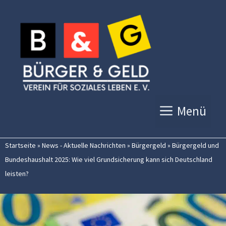
Zum
Inhalt
springen
Menü
Startseite
»
News - Aktuelle Nachrichten
»
Bürgergeld
»
Bürgergeld und
Bundeshaushalt 2025: Wie viel Grundsicherung kann sich Deutschland
leisten?