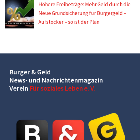
Höhere Freibeträge: Mehr Geld durch die
Neue Grundsicherung für Bürgergeld –
Aufstocker – so ist der Plan
Bürger & Geld
News- und Nachrichtenmagazin
Verein
Für soziales Leben e. V.