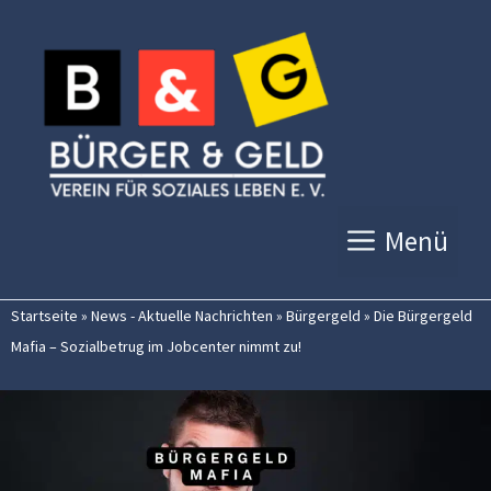
Zum
Inhalt
springen
Menü
Startseite
»
News - Aktuelle Nachrichten
»
Bürgergeld
»
Die Bürgergeld
Mafia – Sozialbetrug im Jobcenter nimmt zu!