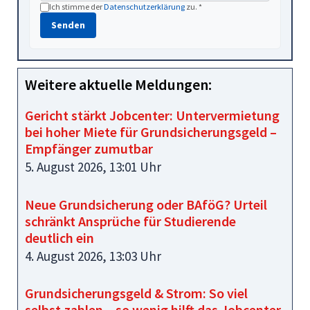
Ich stimme der
Datenschutzerklärung
zu. *
Senden
Weitere aktuelle Meldungen:
Gericht stärkt Jobcenter: Untervermietung
bei hoher Miete für Grundsicherungsgeld –
Empfänger zumutbar
5. August 2026, 13:01 Uhr
Neue Grundsicherung oder BAföG? Urteil
schränkt Ansprüche für Studierende
deutlich ein
4. August 2026, 13:03 Uhr
Grundsicherungsgeld & Strom: So viel
selbst zahlen – so wenig hilft das Jobcenter