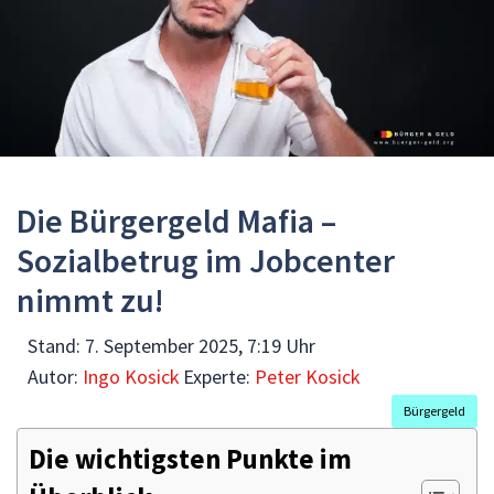
Die Bürgergeld Mafia –
Sozialbetrug im Jobcenter
nimmt zu!
Stand:
7. September 2025, 7:19 Uhr
Autor:
Ingo Kosick
Experte:
Peter Kosick
Bürgergeld
Die wichtigsten Punkte im