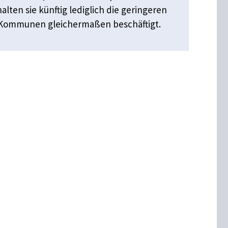
lten sie künftig lediglich die geringeren
d Kommunen gleichermaßen beschäftigt.