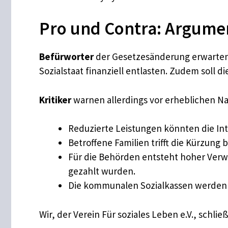
Pro und Contra: Argumen
Befürworter
der Gesetzesänderung erwarten,
Sozialstaat finanziell entlasten. Zudem soll
Kritiker
warnen allerdings vor erheblichen Na
Reduzierte Leistungen könnten die In
Betroffene Familien trifft die Kürzung 
Für die Behörden entsteht hoher Verw
gezahlt wurden.
Die kommunalen Sozialkassen werden z
Wir, der Verein Für soziales Leben e.V., schli