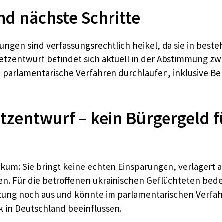
d nächste Schritte
ungen sind verfassungsrechtlich heikel, da sie in best
etzentwurf befindet sich aktuell in der Abstimmung zw
parlamentarische Verfahren durchlaufen, inklusive Be
entwurf – kein Bürgergeld f
tikum: Sie bringt keine echten Einsparungen, verlagert 
 Für die betroffenen ukrainischen Geflüchteten bede
zung noch aus und könnte im parlamentarischen Verfahr
ik in Deutschland beeinflussen.