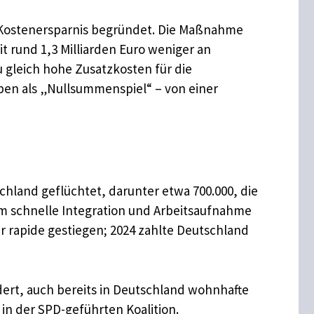
 Kostenersparnis begründet. Die Maßnahme
t rund 1,3 Milliarden Euro weniger an
gleich hohe Zusatzkosten für die
aben als „Nullsummenspiel“ – von einer
schland geflüchtet, darunter etwa 700.000, die
um schnelle Integration und Arbeitsaufnahme
r rapide gestiegen; 2024 zahlte Deutschland
dert, auch bereits in Deutschland wohnhafte
in der SPD-geführten Koalition.