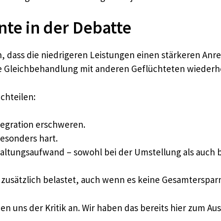
te in der Debatte
 dass die niedrigeren Leistungen einen stärkeren Anr
 die Gleichbehandlung mit anderen Geflüchteten wiederh
chteilen:
tegration erschweren.
besonders hart.
altungsaufwand – sowohl bei der Umstellung als auch b
usätzlich belastet, auch wenn es keine Gesamtersparni
eßen uns der Kritik an. Wir haben das bereits hier zum A