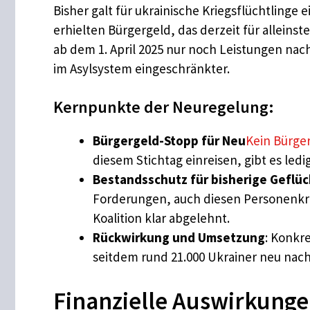
Bisher galt für ukrainische Kriegsflüchtlinge
erhielten Bürgergeld, das derzeit für alleins
ab dem 1. April 2025 nur noch Leistungen nac
im Asylsystem eingeschränkter.
Kernpunkte der Neuregelung:
Bürgergeld-Stopp für Neu
Kein Bürger
diesem Stichtag einreisen, gibt es ledi
Bestandsschutz für bisherige Geflü
Forderungen, auch diesen Personenkrei
Koalition klar abgelehnt.
Rückwirkung und Umsetzung
: Konkr
seitdem rund 21.000 Ukrainer neu nac
Finanzielle Auswirkung