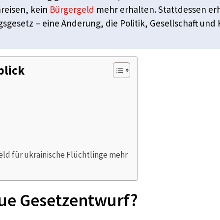
nreisen, kein
Bürgergeld
mehr erhalten. Stattdessen erha
sgesetz – eine Änderung, die Politik, Gesellschaft un
blick
d für ukrainische Flüchtlinge mehr
eue Gesetzentwurf?