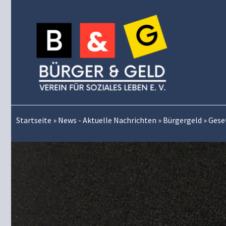
Zum
Inhalt
springen
Startseite
»
News - Aktuelle Nachrichten
»
Bürgergeld
»
Gese