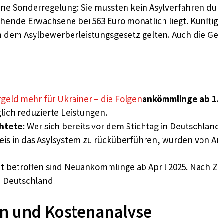
 eine Sonderregelung: Sie mussten kein Asylverfahren d
tehende Erwachsene bei 563 Euro monatlich liegt. Künftig
h dem Asylbewerberleistungsgesetz gelten. Auch die Ge
geld mehr für Ukrainer – die Folgen
ankömmlinge ab 1.
glich reduzierte Leistungen.
chtete
: Wer sich bereits vor dem Stichtag in Deutschlan
s in das Asylsystem zu rücküberführen, wurden von Arb
et betroffen sind Neuankömmlinge ab April 2025. Nach
h Deutschland.
en und Kostenanalyse