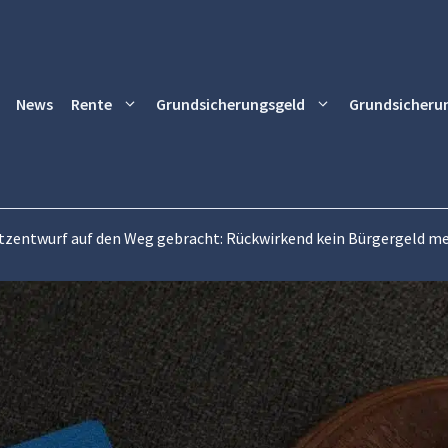
News
Rente
Grundsicherungsgeld
Grundsicheru
tzentwurf auf den Weg gebracht: Rückwirkend kein Bürgergeld meh