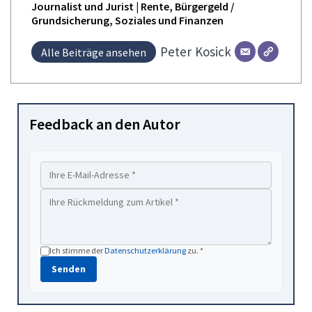
Journalist und Jurist | Rente, Bürgergeld /
Grundsicherung, Soziales und Finanzen
Peter
Kosick
Alle Beiträge ansehen
Feedback an den Autor
Ich stimme der
Datenschutzerklärung
zu. *
Senden