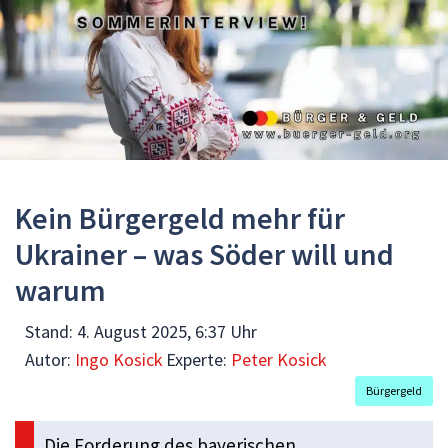
Kein Bürgergeld mehr für
Ukrainer – was Söder will und
warum
Stand:
4. August 2025, 6:37 Uhr
Autor:
Ingo Kosick
Experte:
Peter Kosick
Bürgergeld
Die Forderung des bayerischen