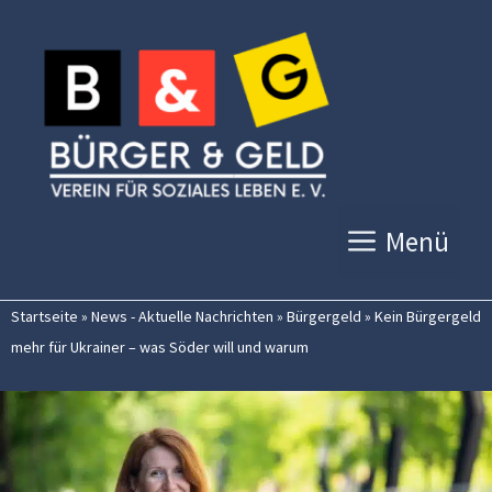
Zum
Inhalt
springen
Menü
Startseite
»
News - Aktuelle Nachrichten
»
Bürgergeld
»
Kein Bürgergeld
mehr für Ukrainer – was Söder will und warum