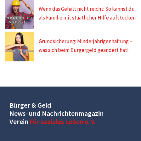
Wenn das Gehalt nicht reicht: So kannst du
als Familie mit staatlicher Hilfe aufstocken
Grundsicherung: Minderjährigenhaftung –
was sich beim Bürgergeld geändert hat!
Bürger & Geld
News- und Nachrichtenmagazin
Verein
Für soziales Leben e. V.