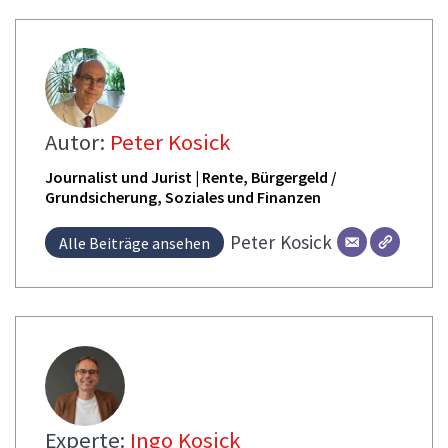
Autor:
Peter Kosick
Journalist und Jurist | Rente, Bürgergeld /
Grundsicherung, Soziales und Finanzen
Peter
Kosick
Alle Beiträge ansehen
Experte:
Ingo Kosick