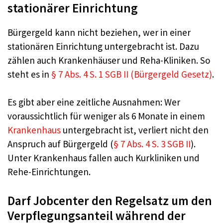
stationärer Einrichtung
Bürgergeld kann nicht beziehen, wer in einer
stationären Einrichtung untergebracht ist. Dazu
zählen auch Krankenhäuser und Reha-Kliniken. So
steht es in
§ 7 Abs. 4 S. 1 SGB II (Bürgergeld Gesetz)
.
Es gibt aber eine zeitliche Ausnahmen: Wer
voraussichtlich für weniger als 6 Monate in einem
Krankenhaus
untergebracht ist, verliert nicht den
Anspruch auf Bürgergeld (
§ 7 Abs. 4 S. 3 SGB II
).
Unter Krankenhaus fallen auch Kurkliniken und
Rehe-Einrichtungen.
Darf Jobcenter den Regelsatz um den
Verpflegungsanteil während der