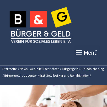
Zum
Inhalt
springen
Menü
Startseite
»
News - Aktuelle Nachrichten
»
Bürgergeld
»
Grundsicherung
/ Bürgergeld: Jobcenter kürzt Geld bei Kur und Rehabilitation?