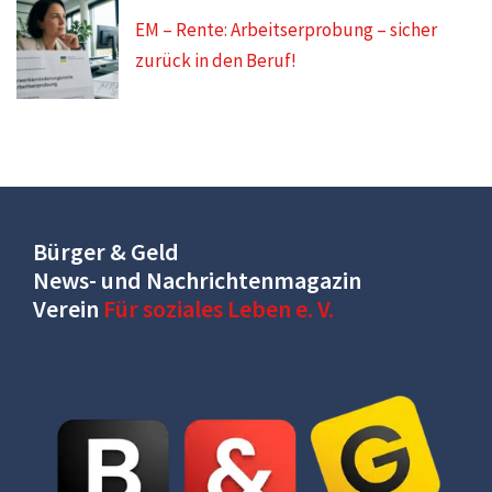
EM – Rente: Arbeitserprobung – sicher
zurück in den Beruf!
Bürger & Geld
News- und Nachrichtenmagazin
Verein
Für soziales Leben e. V.