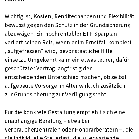
Wichtig ist, Kosten, Renditechancen und Flexibilität
bewusst gegen den Schutz in der Grundsicherung
abzuwägen. Ein hochrentabler ETF-Sparplan
verliert seinen Reiz, wenn er im Ernstfall komplett
„aufgefressen“ wird, bevor staatliche Hilfe
einsetzt. Umgekehrt kann ein etwas teurer, dafür
geschützter Vertrag langfristig den
entscheidenden Unterschied machen, ob selbst
aufgebaute Vorsorge im Alter wirklich zusätzlich
zur Grundsicherung zur Verfügung steht.
Für die konkrete Gestaltung empfiehlt sich eine
unabhängige Beratung – etwa bei
Verbraucherzentralen oder Honorarberatern –, die
die individuelle Steuerlast, die zu erwartende