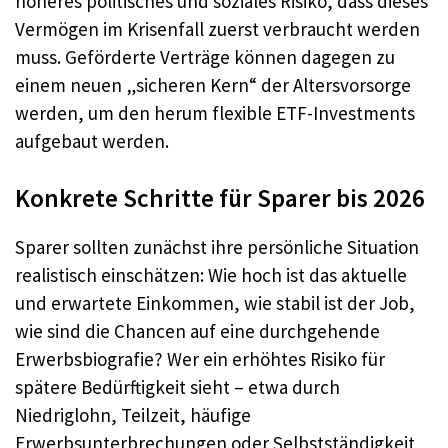
höheres politisches und soziales Risiko, dass dieses
Vermögen im Krisenfall zuerst verbraucht werden
muss. Geförderte Verträge können dagegen zu
einem neuen „sicheren Kern“ der Altersvorsorge
werden, um den herum flexible ETF-Investments
aufgebaut werden.
Konkrete Schritte für Sparer bis 2026
Sparer sollten zunächst ihre persönliche Situation
realistisch einschätzen: Wie hoch ist das aktuelle
und erwartete Einkommen, wie stabil ist der Job,
wie sind die Chancen auf eine durchgehende
Erwerbsbiografie? Wer ein erhöhtes Risiko für
spätere Bedürftigkeit sieht – etwa durch
Niedriglohn, Teilzeit, häufige
Erwerbsunterbrechungen oder Selbstständigkeit