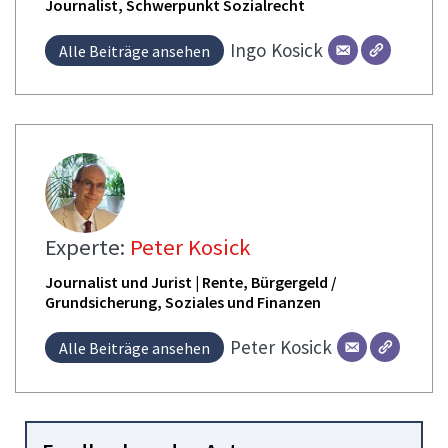
Journalist, Schwerpunkt Sozialrecht
Ingo
Kosick
Alle Beiträge ansehen
Experte:
Peter Kosick
Journalist und Jurist | Rente, Bürgergeld /
Grundsicherung, Soziales und Finanzen
Peter
Kosick
Alle Beiträge ansehen