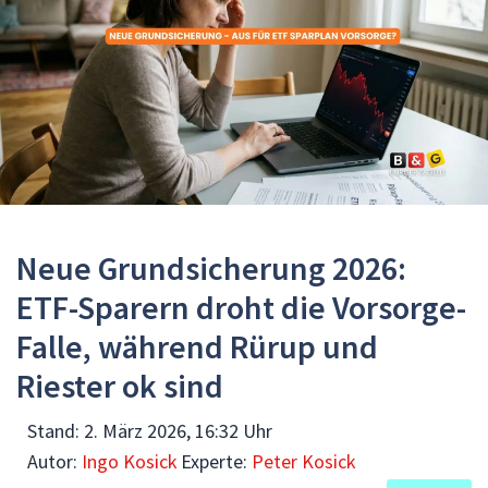
Neue Grundsicherung 2026:
ETF-Sparern droht die Vorsorge-
Falle, während Rürup und
Riester ok sind
Stand:
2. März 2026, 16:32 Uhr
Autor:
Ingo Kosick
Experte:
Peter Kosick