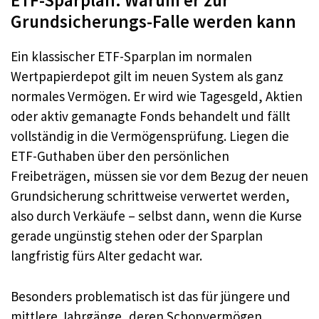
ETF-Sparplan: Warum er zur
Grundsicherungs-Falle werden kann
Ein klassischer ETF-Sparplan im normalen
Wertpapierdepot gilt im neuen System als ganz
normales Vermögen. Er wird wie Tagesgeld, Aktien
oder aktiv gemanagte Fonds behandelt und fällt
vollständig in die Vermögensprüfung. Liegen die
ETF-Guthaben über den persönlichen
Freibeträgen, müssen sie vor dem Bezug der neuen
Grundsicherung schrittweise verwertet werden,
also durch Verkäufe – selbst dann, wenn die Kurse
gerade ungünstig stehen oder der Sparplan
langfristig fürs Alter gedacht war.
Besonders problematisch ist das für jüngere und
mittlere Jahrgänge, deren Schonvermögen