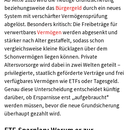
beziehungsweise das
Bürgergeld
durch ein neues
System mit verschärfter Vermögensprüfung
abgelöst. Besonders kritisch: Die Freibeträge für
verwertbares
Vermögen
werden abgesenkt und
stärker nach Alter gestaffelt, sodass schon
vergleichsweise kleine Rücklagen über dem
Schonvermögen liegen können. Private
Altersvorsorge wird dabei in zwei Welten geteilt –
privilegierte, staatlich geförderte Verträge und frei
verfügbares Vermögen wie ETFs oder Tagesgeld.
Genau diese Unterscheidung entscheidet künftig
darüber, ob Ersparnisse erst „aufgebraucht“
werden müssen, bevor die neue Grundsicherung
überhaupt gezahlt wird.