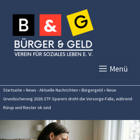
Zum
Inhalt
springen
Menü
Startseite
»
News - Aktuelle Nachrichten
»
Bürgergeld
»
Neue
Grundsicherung 2026: ETF-Sparern droht die Vorsorge-Falle, während
Rürup und Riester ok sind