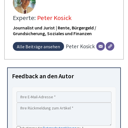
Experte:
Peter Kosick
Journalist und Jurist | Rente, Bürgergeld /
Grundsicherung, Soziales und Finanzen
Peter
Kosick
Alle Beiträge ansehen
Feedback an den Autor
Ich stimme der
Datenschutzerklärung
zu. *