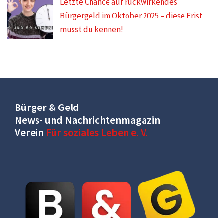
Letzte Chance auf rückwirkendes
Bürgergeld im Oktober 2025 – diese Frist
musst du kennen!
Bürger & Geld
News- und Nachrichtenmagazin
Verein
Für soziales Leben e. V.