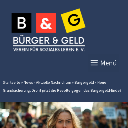
Zum
Inhalt
springen
Menü
Startseite
»
News - Aktuelle Nachrichten
»
Bürgergeld
»
Neue
Grundsicherung: Droht jetzt die Revolte gegen das Bürgergeld-Ende?