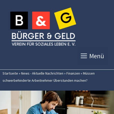
Zum
Inhalt
springen
Menü
Startseite
»
News - Aktuelle Nachrichten
»
Finanzen
»
Müssen
schwerbehinderte Arbeitnehmer Überstunden machen?