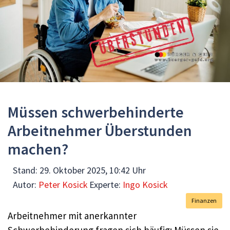
Müssen schwerbehinderte
Arbeitnehmer Überstunden
machen?
Stand:
29. Oktober 2025, 10:42 Uhr
Autor:
Peter Kosick
Experte:
Ingo Kosick
Finanzen
Arbeitnehmer mit anerkannter
Schwerbehinderung fragen sich häufig: Müssen sie