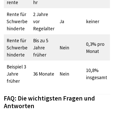
rente
hr
Rente für
2 Jahre
Schwerbe
vor
Ja
keiner
hinderte
Regelalter
Rente für
Bis zu 5
0,3% pro
Schwerbe
Jahre
Nein
Monat
hinderte
früher
Beispiel 3
10,8%
Jahre
36 Monate
Nein
insgesamt
früher
FAQ: Die wichtigsten Fragen und
Antworten