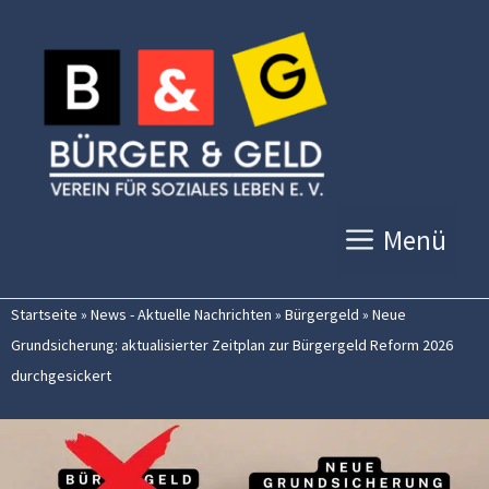
Zum
Inhalt
springen
Menü
Startseite
»
News - Aktuelle Nachrichten
»
Bürgergeld
»
Neue
Grundsicherung: aktualisierter Zeitplan zur Bürgergeld Reform 2026
durchgesickert