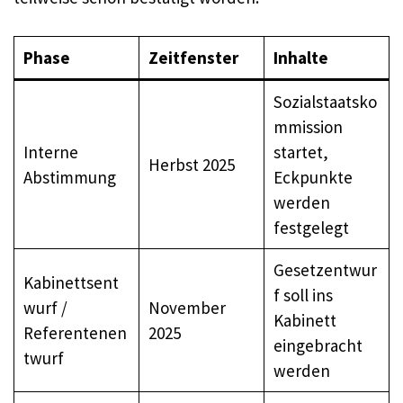
Phase
Zeitfenster
Inhalte
Sozialstaatsko
mmission
Interne
startet,
Herbst 2025
Abstimmung
Eckpunkte
werden
festgelegt
Gesetzentwur
Kabinettsent
f soll ins
wurf /
November
Kabinett
Referentenen
2025
eingebracht
twurf
werden