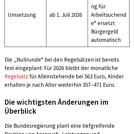
ng für
Umsetzung
ab 1. Juli 2026
Arbeitsuchend
e“ ersetzt
Bürgergeld
automatisch
Die „Nullrunde“ bei den Regelsätzen ist bereits
fest eingeplant: Für 2026 bleibt der monatliche
Regelsatz
für Alleinstehende bei 563 Euro, Kinder
erhalten je nach Alter weiterhin 357–471 Euro.
Die wichtigsten Änderungen im
Überblick
Die Bundesregierung plant eine tiefgreifende
Revision von Anspruch, Leistungen und