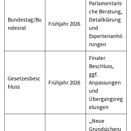
Parlamentaris
che Beratung,
Bundestag/Bu
Detailklärung
Frühjahr 2026
ndesrat
und
Expertenanhö
rungen
Finaler
Beschluss,
ggf.
Gesetzesbesc
Frühjahr 2026
Anpassungen
hluss
und
Übergangsreg
elungen
„Neue
Grundsicheru