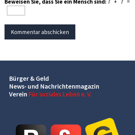
Beweisen Sie, dass Sie ein Mensch sind:
7 + 7 =
Bürger & Geld
News- und Nachrichtenmagazin
Verein
Für soziales Leben e. V.