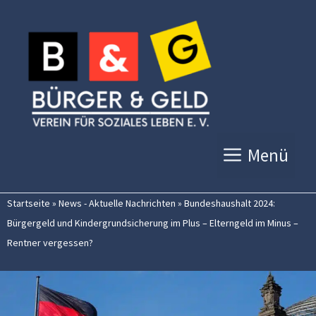
Zum
Inhalt
springen
Menü
Startseite
»
News - Aktuelle Nachrichten
»
Bundeshaushalt 2024:
Bürgergeld und Kindergrundsicherung im Plus – Elterngeld im Minus –
Rentner vergessen?