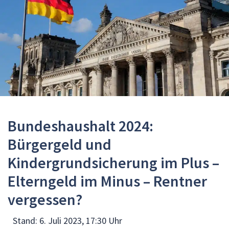
Bundeshaushalt 2024:
Bürgergeld und
Kindergrundsicherung im Plus –
Elterngeld im Minus – Rentner
vergessen?
Stand:
6. Juli 2023, 17:30 Uhr