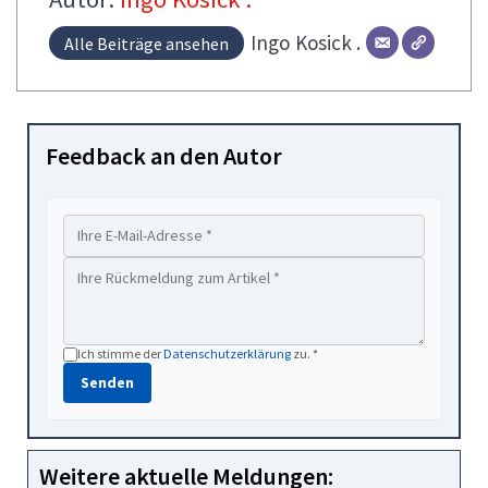
Ingo
Kosick .
Alle Beiträge ansehen
Feedback an den Autor
Ich stimme der
Datenschutzerklärung
zu. *
Senden
Weitere aktuelle Meldungen: