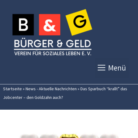
Zum
Inhalt
springen
Menü
Startseite
»
News - Aktuelle Nachrichten
»
Das Sparbuch “krallt” das
Jobcenter – den Goldzahn auch?