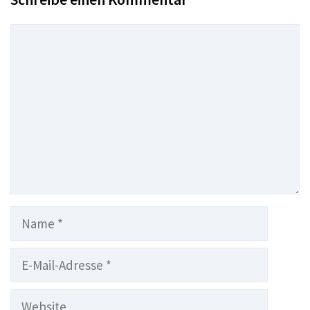
Kommentar
Name
E-
Mail-
Adresse
Website