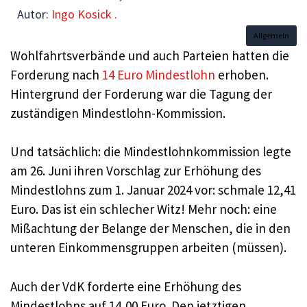
Autor:
Ingo Kosick .
Allgemein
Wohlfahrtsverbände und auch Parteien hatten die
Forderung nach
14 Euro Mindestlohn
erhoben.
Hintergrund der Forderung war die Tagung der
zuständigen Mindestlohn-Kommission.
Und tatsächlich: die Mindestlohnkommission legte
am 26. Juni ihren Vorschlag zur Erhöhung des
Mindestlohns zum 1. Januar 2024 vor: schmale 12,41
Euro. Das ist ein schlecher Witz! Mehr noch: eine
Mißachtung der Belange der Menschen, die in den
unteren Einkommensgruppen arbeiten (müssen).
Auch der VdK forderte eine Erhöhung des
Mindestlohns auf 14,00 Euro. Den jetztigen