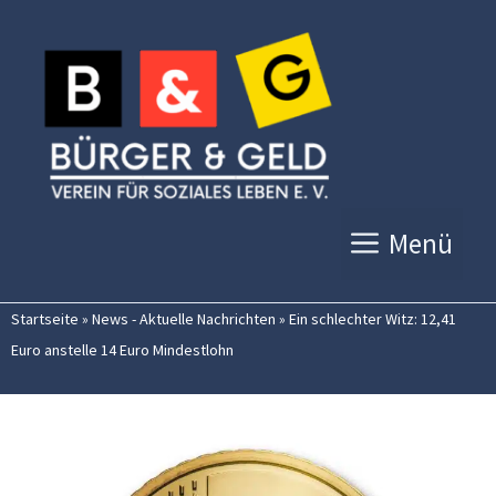
Zum
Inhalt
springen
Menü
Startseite
»
News - Aktuelle Nachrichten
»
Ein schlechter Witz: 12,41
Euro anstelle 14 Euro Mindestlohn