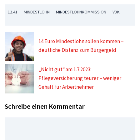
12.41
MINDESTLOHN
MINDESTLOHNKOMMISSION
VDK
14 Euro Mindestlohn sollen kommen –
deutliche Distanz zum Bürgergeld
„Nicht gut“ am 1.7.2023:
Pflegeversicherung teurer – weniger
Gehalt für Arbeitnehmer
Schreibe einen Kommentar
Kommentar