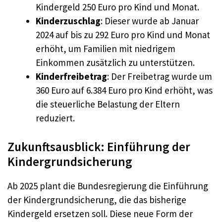
Kindergeld 250 Euro pro Kind und Monat.
Kinderzuschlag
: Dieser wurde ab Januar
2024 auf bis zu 292 Euro pro Kind und Monat
erhöht, um Familien mit niedrigem
Einkommen zusätzlich zu unterstützen.
Kinderfreibetrag
: Der Freibetrag wurde um
360 Euro auf 6.384 Euro pro Kind erhöht, was
die steuerliche Belastung der Eltern
reduziert.
Zukunftsausblick: Einführung der
Kindergrundsicherung
Ab 2025 plant die Bundesregierung die Einführung
der Kindergrundsicherung, die das bisherige
Kindergeld ersetzen soll. Diese neue Form der