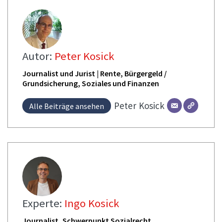
Autor:
Peter Kosick
Journalist und Jurist | Rente, Bürgergeld /
Grundsicherung, Soziales und Finanzen
Peter
Kosick
Alle Beiträge ansehen
Experte:
Ingo Kosick
Journalist, Schwerpunkt Sozialrecht