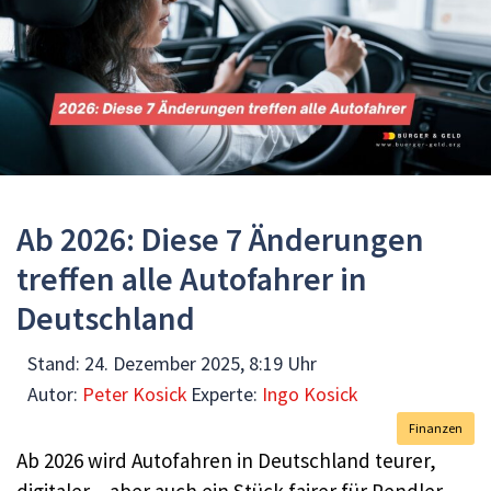
Ab 2026: Diese 7 Änderungen
treffen alle Autofahrer in
Deutschland
Stand:
24. Dezember 2025, 8:19 Uhr
Autor:
Peter Kosick
Experte:
Ingo Kosick
Finanzen
Ab 2026 wird Autofahren in Deutschland teurer,
digitaler – aber auch ein Stück fairer für Pendler