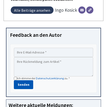
Ingo
Kosick
Alle Beiträge ansehen
Feedback an den Autor
Ich stimme der
Datenschutzerklärung
zu. *
Senden
Weitere aktuelle Meldungen: