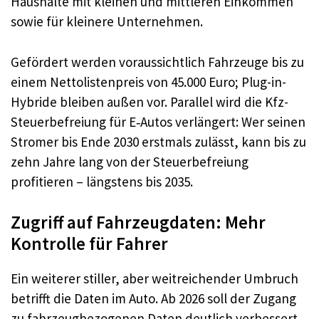
Haushalte mit kleinen und mittleren Einkommen
sowie für kleinere Unternehmen.​
Gefördert werden voraussichtlich Fahrzeuge bis zu
einem Nettolistenpreis von 45.000 Euro; Plug-in-
Hybride bleiben außen vor. Parallel wird die Kfz-
Steuerbefreiung für E‑Autos verlängert: Wer seinen
Stromer bis Ende 2030 erstmals zulässt, kann bis zu
zehn Jahre lang von der Steuerbefreiung
profitieren – längstens bis 2035.​
Zugriff auf Fahrzeugdaten: Mehr
Kontrolle für Fahrer
Ein weiterer stiller, aber weitreichender Umbruch
betrifft die Daten im Auto. Ab 2026 soll der Zugang
zu fahrzeugbezogenen Daten deutlich verbessert