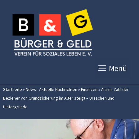
Zum
Inhalt
springen
Menü
Startseite
»
News - Aktuelle Nachrichten
»
Finanzen
»
Alarm: Zahl der
Bezieher von Grundsicherung im Alter steigt – Ursachen und
Hintergründe