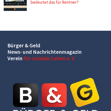
bedeutet das für Rentner?
Bürger & Geld
News- und Nachrichtenmagazin
Verein
Für soziales Leben e. V.