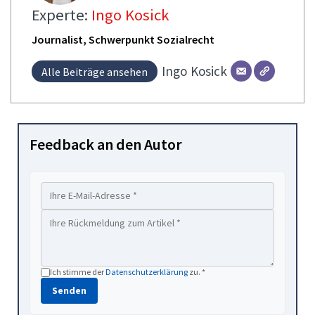
Experte:
Ingo Kosick
Journalist, Schwerpunkt Sozialrecht
Ingo
Kosick
Alle Beiträge ansehen
Feedback an den Autor
Ich stimme der
Datenschutzerklärung
zu. *
Senden