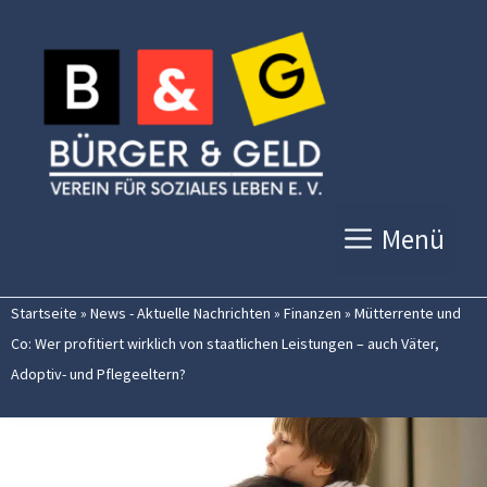
Zum
Inhalt
springen
Menü
Startseite
»
News - Aktuelle Nachrichten
»
Finanzen
»
Mütterrente und
Co: Wer profitiert wirklich von staatlichen Leistungen – auch Väter,
Adoptiv- und Pflegeeltern?