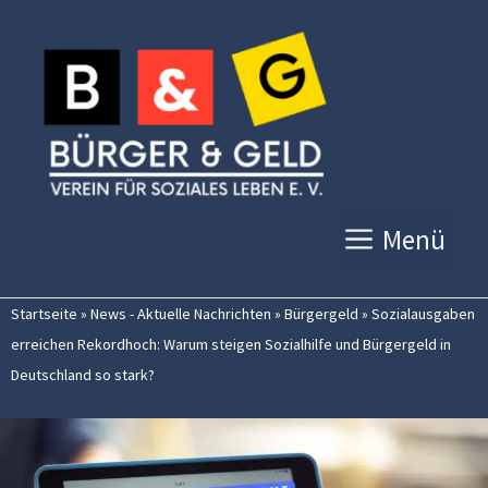
Zum
Inhalt
springen
Menü
Startseite
»
News - Aktuelle Nachrichten
»
Bürgergeld
»
Sozialausgaben
erreichen Rekordhoch: Warum steigen Sozialhilfe und Bürgergeld in
Deutschland so stark?