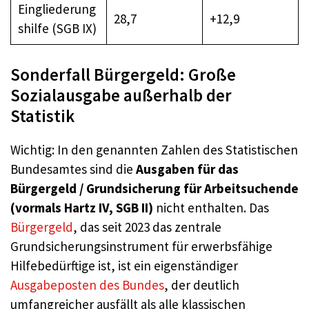
Eingliederung
28,7
+12,9
shilfe (SGB IX)
Sonderfall Bürgergeld: Große
Sozialausgabe außerhalb der
Statistik
Wichtig: In den genannten Zahlen des Statistischen
Bundesamtes sind die
Ausgaben für das
Bürgergeld / Grundsicherung für Arbeitsuchende
(vormals Hartz IV, SGB II)
nicht enthalten. Das
Bürgergeld
, das seit 2023 das zentrale
Grundsicherungsinstrument für erwerbsfähige
Hilfebedürftige ist, ist ein eigenständiger
Ausgabeposten des Bundes
, der deutlich
umfangreicher ausfällt als alle klassischen