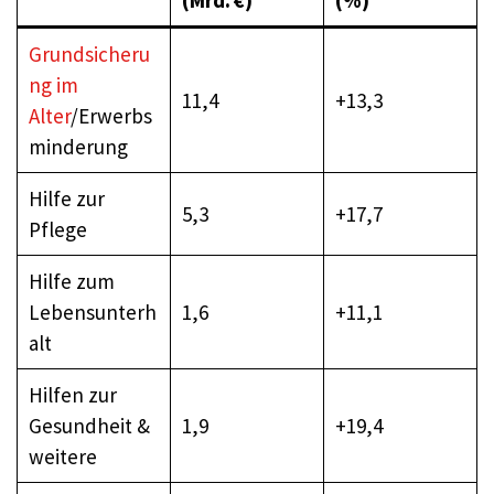
Grundsicheru
ng im
11,4
+13,3
Alter
/Erwerbs
minderung
Hilfe zur
5,3
+17,7
Pflege
Hilfe zum
Lebensunterh
1,6
+11,1
alt
Hilfen zur
Gesundheit &
1,9
+19,4
weitere