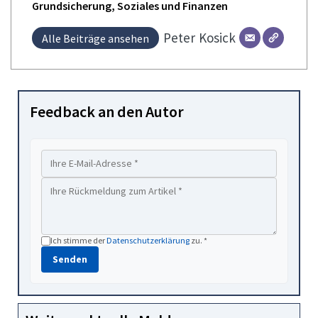
Grundsicherung, Soziales und Finanzen
Peter
Kosick
Alle Beiträge ansehen
Feedback an den Autor
Ich stimme der
Datenschutzerklärung
zu. *
Senden