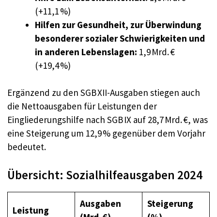
(+11,1 %)
Hilfen zur Gesundheit, zur Überwindung
besonderer sozialer Schwierigkeiten und
in anderen Lebenslagen:
1,9 Mrd. €
(+19,4 %)
Ergänzend zu den SGB XII-Ausgaben stiegen auch
die Nettoausgaben für Leistungen der
Eingliederungshilfe nach SGB IX auf 28,7 Mrd. €, was
eine Steigerung um 12,9 % gegenüber dem Vorjahr
bedeutet.
Übersicht: Sozialhilfeausgaben 2024
Ausgaben
Steigerung
Leistung
(Mrd. €)
(%)