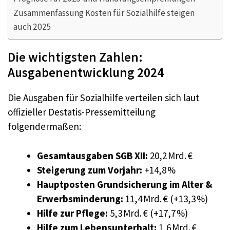
Zusammenfassung Kosten für Sozialhilfe steigen
auch 2025
Die wichtigsten Zahlen:
Ausgabenentwicklung 2024
Die Ausgaben für Sozialhilfe verteilen sich laut
offizieller Destatis-Pressemitteilung
folgendermaßen:
Gesamtausgaben SGB XII:
20,2 Mrd. €
Steigerung zum Vorjahr:
+14,8 %
Hauptposten Grundsicherung im Alter &
Erwerbsminderung:
11,4 Mrd. € (+13,3 %)
Hilfe zur Pflege:
5,3 Mrd. € (+17,7 %)
Hilfe zum Lebensunterhalt:
1,6 Mrd. €