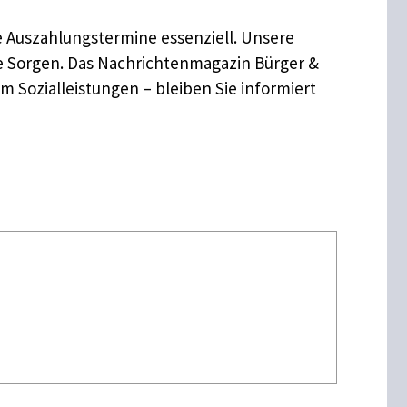
e Auszahlungstermine essenziell. Unsere
ge Sorgen. Das Nachrichtenmagazin Bürger &
um Sozialleistungen – bleiben Sie informiert