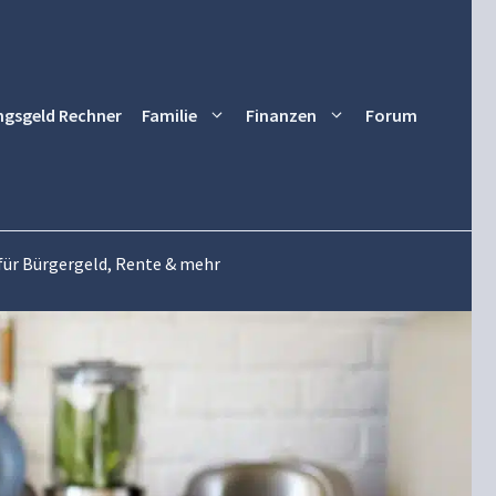
ngsgeld Rechner
Familie
Finanzen
Forum
für Bürgergeld, Rente & mehr