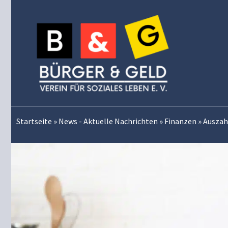
Zum
Inhalt
springen
Startseite
»
News - Aktuelle Nachrichten
»
Finanzen
»
Auszah