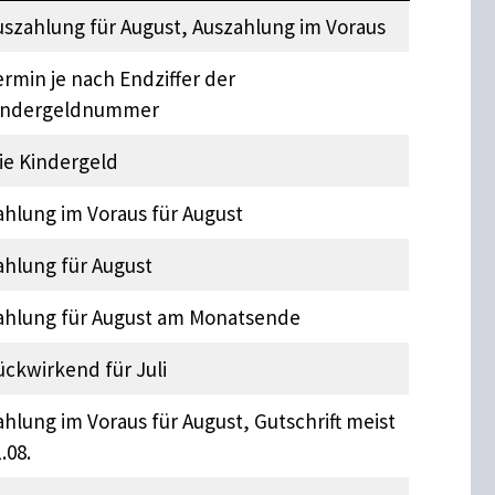
uszahlung für August, Auszahlung im Voraus
rmin je nach Endziffer der
indergeldnummer
ie Kindergeld
ahlung im Voraus für August
ahlung für August
ahlung für August am Monatsende
ückwirkend für Juli
hlung im Voraus für August, Gutschrift meist
.08.