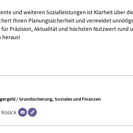
nte und weiteren Sozialleistungen ist Klarheit über di
sichert Ihnen Planungssicherheit und vermeidet unnöti
t für Präzision, Aktualität und höchsten Nutzwert rund 
n heraus!
ürgergeld / Grundsicherung, Soziales und Finanzen
r
Kosick