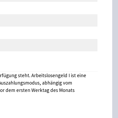
ügung steht. Arbeitslosengeld I ist eine
r Auszahlungsmodus, abhängig vom
 vor dem ersten Werktag des Monats