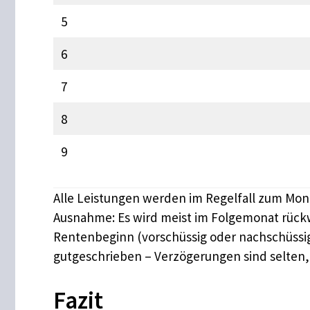
5
6
7
8
9
Alle Leistungen werden im Regelfall zum Monat
Ausnahme: Es wird meist im Folgemonat rück
Rentenbeginn (vorschüssig oder nachschüssig
gutgeschrieben – Verzögerungen sind selten
Fazit