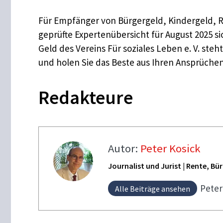
Für Empfänger von Bürgergeld, Kindergeld, Re
geprüfte Expertenübersicht für August 2025 
Geld des Vereins Für soziales Leben e. V. steh
und holen Sie das Beste aus Ihren Ansprüche
Redakteure
Autor:
Peter Kosick
Journalist und Jurist | Rente, B
Pete
Alle Beiträge ansehen