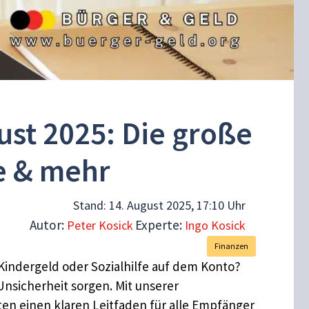
st 2025: Die große
e & mehr
Stand:
14. August 2025, 17:10 Uhr
Autor:
Experte:
Peter Kosick
Ingo Kosick
Finanzen
Kindergeld oder Sozialhilfe auf dem Konto?
Unsicherheit sorgen. Mit unserer
ten einen klaren Leitfaden für alle Empfänger