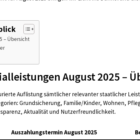
blick
5 – Übersicht
er
alleistungen August 2025 – Ü
turierte Auflistung sämtlicher relevanter staatlicher L
egorien: Grundsicherung, Familie/Kinder, Wohnen, Pflege
sparenz, Aktualität und Nutzerfreundlichkeit.
Auszahlungstermin August 2025
B