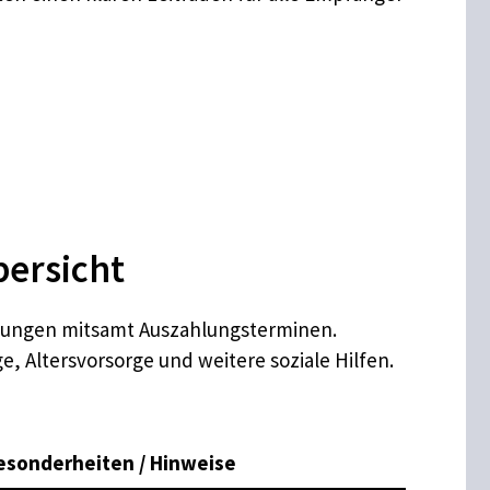
bersicht
eistungen mitsamt Auszahlungsterminen.
, Altersvorsorge und weitere soziale Hilfen.
esonderheiten / Hinweise