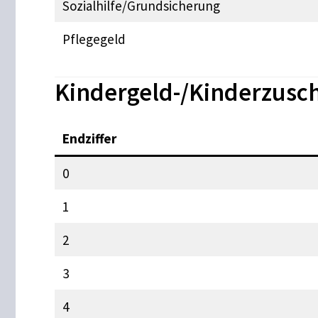
Sozialhilfe/Grundsicherung
Pflegegeld
Kindergeld-/Kinderzusch
Endziffer
0
1
2
3
4