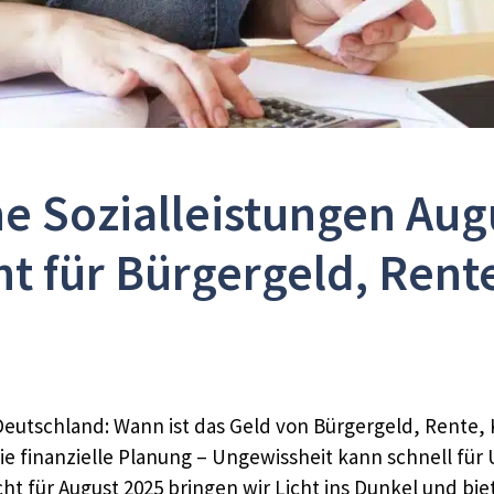
e Sozialleistungen Augu
ht für Bürgergeld, Rent
Deutschland: Wann ist das Geld von Bürgergeld, Rente, 
ie finanzielle Planung – Ungewissheit kann schnell für 
t für August 2025 bringen wir Licht ins Dunkel und bie