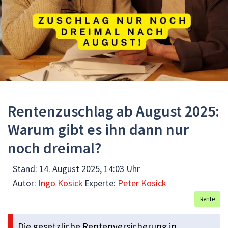
Rentenzuschlag ab August 2025:
Warum gibt es ihn dann nur
noch dreimal?
Stand:
14. August 2025, 14:03 Uhr
Autor:
Ingo Kosick
Experte:
Peter Kosick
Rente
Die gesetzliche Rentenversicherung in