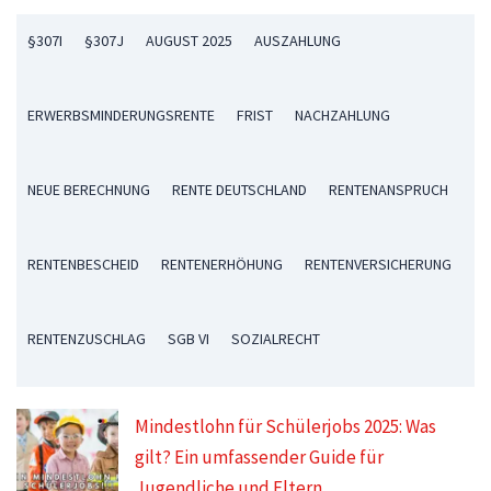
§307I
§307J
AUGUST 2025
AUSZAHLUNG
ERWERBSMINDERUNGSRENTE
FRIST
NACHZAHLUNG
NEUE BERECHNUNG
RENTE DEUTSCHLAND
RENTENANSPRUCH
RENTENBESCHEID
RENTENERHÖHUNG
RENTENVERSICHERUNG
RENTENZUSCHLAG
SGB VI
SOZIALRECHT
Mindestlohn für Schülerjobs 2025: Was
gilt? Ein umfassender Guide für
Jugendliche und Eltern