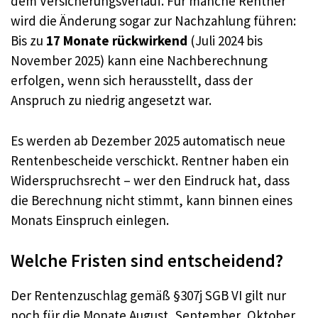
dem Versicherungsverlauf. Für manche Rentner
wird die Änderung sogar zur Nachzahlung führen:
Bis zu
17 Monate rückwirkend
(Juli 2024 bis
November 2025) kann eine Nachberechnung
erfolgen, wenn sich herausstellt, dass der
Anspruch zu niedrig angesetzt war.
Es werden ab Dezember 2025 automatisch neue
Rentenbescheide verschickt. Rentner haben ein
Widerspruchsrecht – wer den Eindruck hat, dass
die Berechnung nicht stimmt, kann binnen eines
Monats Einspruch einlegen.
Welche Fristen sind entscheidend?
Der Rentenzuschlag gemäß §307j SGB VI gilt nur
noch für die Monate August, September, Oktober