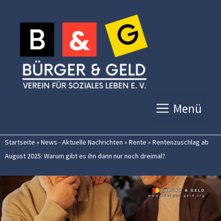
Zum
Inhalt
springen
Menü
Startseite
»
News - Aktuelle Nachrichten
»
Rente
»
Rentenzuschlag ab
August 2025: Warum gibt es ihn dann nur noch dreimal?