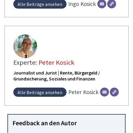
Ingo
Kosick
Alle Beiträge ansehen
Experte:
Peter Kosick
Journalist und Jurist | Rente, Bürgergeld /
Grundsicherung, Soziales und Finanzen
Peter
Kosick
Alle Beiträge ansehen
Feedback an den Autor