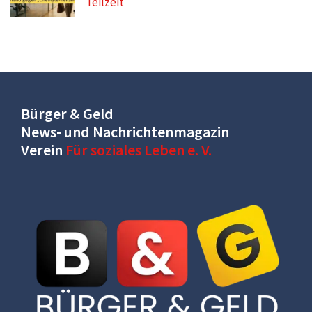
Teilzeit
Bürger & Geld
News- und Nachrichtenmagazin
Verein
Für soziales Leben e. V.