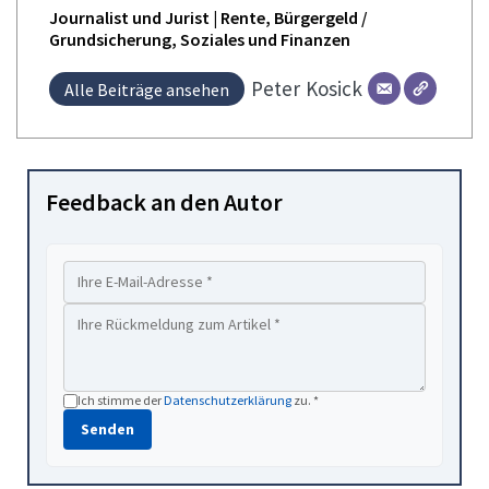
Journalist und Jurist | Rente, Bürgergeld /
Grundsicherung, Soziales und Finanzen
Peter
Kosick
Alle Beiträge ansehen
Feedback an den Autor
Ich stimme der
Datenschutzerklärung
zu. *
Senden