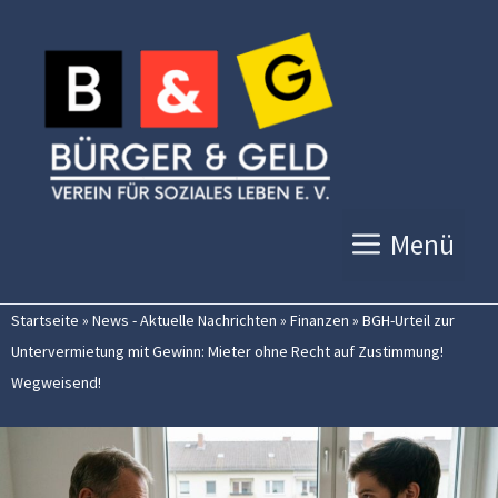
Zum
Inhalt
springen
Menü
Startseite
»
News - Aktuelle Nachrichten
»
Finanzen
»
BGH-Urteil zur
Untervermietung mit Gewinn: Mieter ohne Recht auf Zustimmung!
Wegweisend!