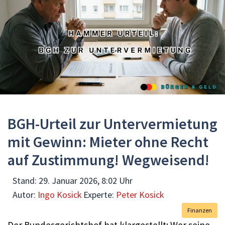
BGH-Urteil zur Untervermietung
mit Gewinn: Mieter ohne Recht
auf Zustimmung! Wegweisend!
Stand:
29. Januar 2026, 8:02 Uhr
Autor:
Ingo Kosick
Experte:
Peter Kosick
Finanzen
Der Bundesgerichtshof hat klargestellt: Wer seine