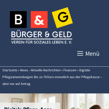
Zum
Inhalt
springen
Menü
Startseite
»
News - Aktuelle Nachrichten
»
Finanzen
»
Digitale
Pflegeanwendungen: Bis zu 70 Euro monatlich aus der Pflegekasse –
aber nur auf Antrag