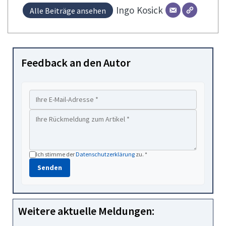
Ingo
Kosick
Alle Beiträge ansehen
Feedback an den Autor
Ich stimme der
Datenschutzerklärung
zu. *
Senden
Weitere aktuelle Meldungen: