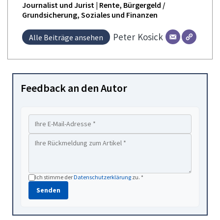
Journalist und Jurist | Rente, Bürgergeld /
Grundsicherung, Soziales und Finanzen
Peter
Kosick
Alle Beiträge ansehen
Feedback an den Autor
Ich stimme der
Datenschutzerklärung
zu. *
Senden