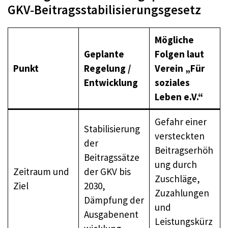
GKV‑Beitragsstabilisierungsgesetz
Mögliche
Geplante
Folgen laut
Punkt
Regelung /
Verein „Für
Entwicklung
soziales
Leben e.V.“
Gefahr einer
Stabilisierung
versteckten
der
Beitragserhöh
Beitragssätze
ung durch
Zeitraum und
der GKV bis
Zuschläge,
Ziel
2030,
Zuzahlungen
Dämpfung der
und
Ausgabenent
Leistungskürz