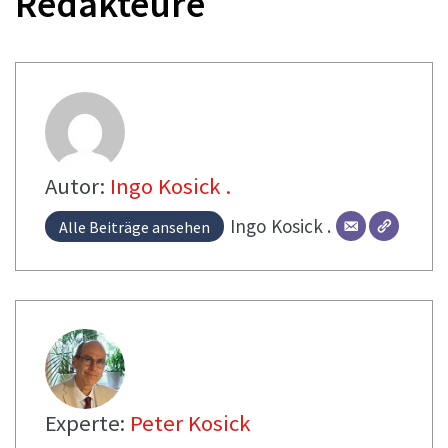
Redakteure
Autor:
Ingo Kosick .
Ingo
Kosick .
Alle Beiträge ansehen
Experte:
Peter Kosick