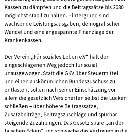
Kassen zu dämpfen und die Beitragssätze bis 2030
möglichst stabil zu halten. Hintergrund sind
wachsende Leistungsausgaben, demografischer
Wandel und eine angespannte Finanzlage der
Krankenkassen.
Der Verein „Für soziales Leben e.V.“ hält den
eingeschlagenen Weg jedoch für sozial
unausgewogen. Statt die GKV über Steuermittel
und einen auskömmlichen Bundeszuschuss zu
entlasten, sollen nach seiner Einschätzung vor
allem die gesetzlich Versicherten selbst die Lücken
schließen – über höhere Beitragssätze,
Zusatzbeiträge, Beitragszuschläge und spürbar
steigende Zuzahlungen. Das Gesetz spare „an den
falschen Ecken“ und schwäche das Vertrauen in die