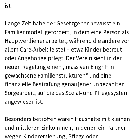
ist.
Lange Zeit habe der Gesetzgeber bewusst ein
Familienmodell gefördert, in dem eine Person als
Hauptverdiener arbeitet, während die andere vor
allem Care‑Arbeit leistet – etwa Kinder betreut
oder Angehörige pflegt. Der Verein sieht in der
neuen Regelung einen „massiven Eingriff in
gewachsene Familienstrukturen“ und eine
finanzielle Bestrafung genau jener unbezahlten
Sorgearbeit, auf die das Sozial‑ und Pflegesystem
angewiesen ist.
Besonders betroffen wären Haushalte mit kleinen
und mittleren Einkommen, in denen ein Partner
wegen Kindererziehung, Pflege oder