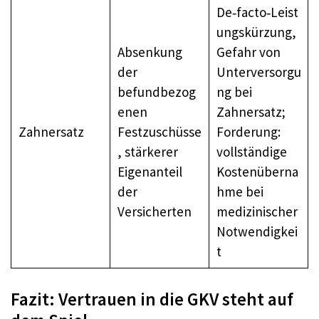
De‑facto‑Leist
ungskürzung,
Absenkung
Gefahr von
der
Unterversorgu
befundbezog
ng bei
enen
Zahnersatz;
Zahnersatz
Festzuschüsse
Forderung:
, stärkerer
vollständige
Eigenanteil
Kostenüberna
der
hme bei
Versicherten
medizinischer
Notwendigkei
t
Fazit: Vertrauen in die GKV steht auf