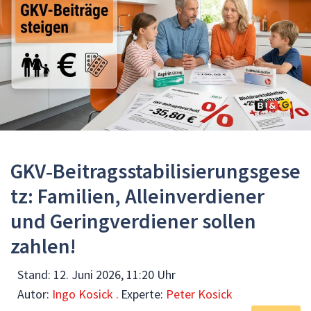
GKV‑Beitragsstabilisierungsgese
tz: Familien, Alleinverdiener
und Geringverdiener sollen
zahlen!
Stand:
12. Juni 2026, 11:20 Uhr
Autor:
Ingo Kosick .
Experte:
Peter Kosick