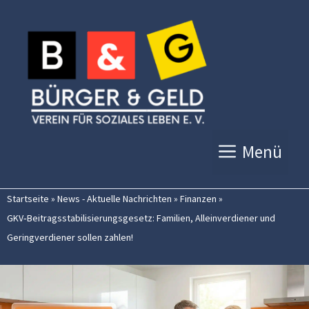
Zum
Inhalt
springen
Menü
Startseite
»
News - Aktuelle Nachrichten
»
Finanzen
»
GKV‑Beitragsstabilisierungsgesetz: Familien, Alleinverdiener und
Geringverdiener sollen zahlen!