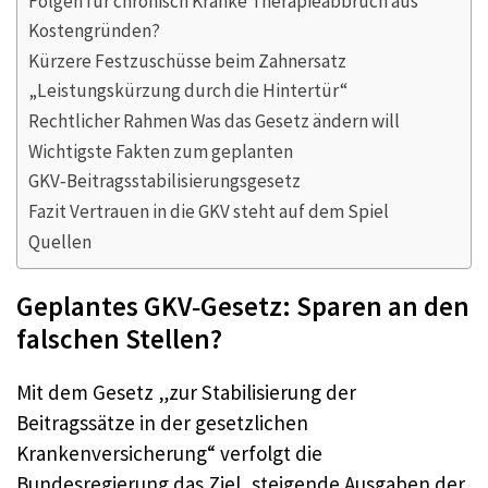
Folgen für chronisch Kranke Therapieabbruch aus
Kostengründen?
Kürzere Festzuschüsse beim Zahnersatz
„Leistungskürzung durch die Hintertür“
Rechtlicher Rahmen Was das Gesetz ändern will
Wichtigste Fakten zum geplanten
GKV‑Beitragsstabilisierungsgesetz
Fazit Vertrauen in die GKV steht auf dem Spiel
Quellen
Geplantes GKV‑Gesetz: Sparen an den
falschen Stellen?
Mit dem Gesetz „zur Stabilisierung der
Beitragssätze in der gesetzlichen
Krankenversicherung“ verfolgt die
Bundesregierung das Ziel, steigende Ausgaben der