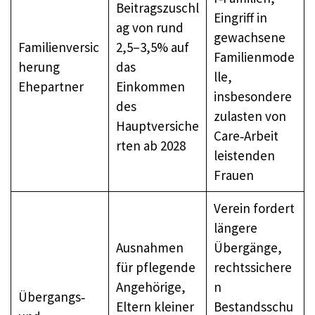
Beitragszuschl
Eingriff in
ag von rund
gewachsene
Familienversic
2,5–3,5% auf
Familienmode
herung
das
lle,
Ehepartner
Einkommen
insbesondere
des
zulasten von
Hauptversiche
Care‑Arbeit
rten ab 2028
leistenden
Frauen
Verein fordert
längere
Ausnahmen
Übergänge,
für pflegende
rechtssichere
Angehörige,
n
Übergangs‑
Eltern kleiner
Bestandsschu