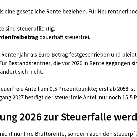
ls eine gesetzliche Rente beziehen. Für Neurentnerinn
e sind steuerpflichtig.
ntenfreibetrag
dauerhaft steuerfrei.
en Rentenjahr als Euro-Betrag festgeschrieben und blei
ür Bestandsrentner, die vor 2026 in Rente gegangen si
ändert sich nicht.
uerfreie Anteil um 0,5 Prozentpunkte; erst ab 2058 ist
ang 2027 beträgt der steuerfreie Anteil nur noch 15,5 
ng 2026 zur Steuerfalle wer
ht nur Ihre Bruttorente, sondern auch den steuerpflich