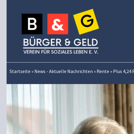
Zum
Inhalt
springen
Startseite
»
News - Aktuelle Nachrichten
»
Rente
»
Plus 4,24