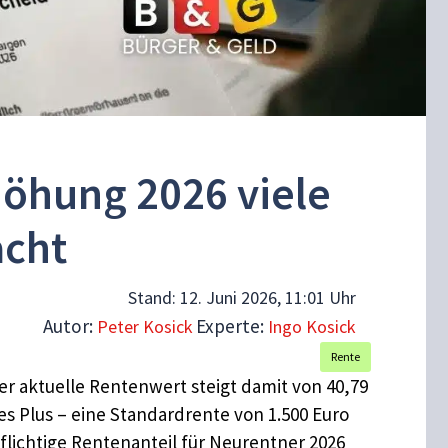
höhung 2026 viele
acht
Stand:
12. Juni 2026, 11:01 Uhr
Autor:
Experte:
Peter Kosick
Ingo Kosick
Rente
r aktuelle Rentenwert steigt damit von 40,79
res Plus – eine Standardrente von 1.500 Euro
pflichtige Rentenanteil für Neurentner 2026