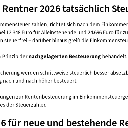
entner 2026 tatsächlich Ste
kommensteuer zahlen, richtet sich nach dem Einkommen
 bei 12.348 Euro für Alleinstehende und 24.696 Euro für
 steuerfrei – darüber hinaus greift die Einkommensteu
m Prinzip der
nachgelagerten Besteuerung
behandelt.
icherung werden schrittweise steuerlich besser absetzb
g nach und nach höher besteuert.
lungen zur Rentenbesteuerung im Einkommensteuergese
s der Steuerzahler.
6 für neue und bestehende R