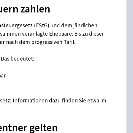
uern zahlen
steuergesetz (EStG) und dem jährlichen
 zusammen veranlagte Ehepaare. Bis zu dieser
er nach dem progressiven Tarif.
 Das bedeutet:
ar.
tz; Informationen dazu finden Sie etwa im
entner gelten