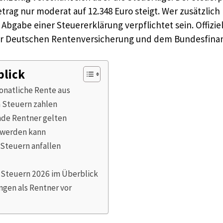
etrag nur moderat auf 12.348 Euro steigt. Wer zusätzli
 Abgabe einer Steuererklärung verpflichtet sein. Offiz
er Deutschen Rentenversicherung und dem Bundesfina
blick
onatliche Rente aus
 Steuern zahlen
nde Rentner gelten
 werden kann
Steuern anfallen
 Steuern 2026 im Überblick
en als Rentner vor