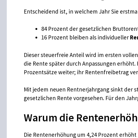
Entscheidend ist, in welchem Jahr Sie erstma
84 Prozent der gesetzlichen Bruttorent
16 Prozent bleiben als individueller
Re
Dieser steuerfreie Anteil wird im ersten voll
die Rente später durch Anpassungen erhöht. F
Prozentsätze weiter; ihr Rentenfreibetrag ver
Mit jedem neuen Rentnerjahrgang sinkt der ste
gesetzlichen Rente vorgesehen. Für den Jahrg
Warum die Rentenerhöhu
Die Rentenerhöhung um 4,24 Prozent erhöht nic