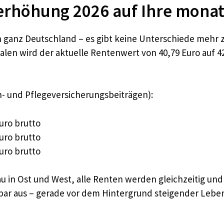
nerhöhung 2026 auf Ihre monat
 in ganz Deutschland – es gibt keine Unterschiede mehr
en wird der aktuelle Rentenwert von 40,79 Euro auf 
n- und Pflegeversicherungsbeiträgen):
uro brutto
uro brutto
uro brutto
eau in Ost und West, alle Renten werden gleichzeitig und
rbar aus – gerade vor dem Hintergrund steigender Leb