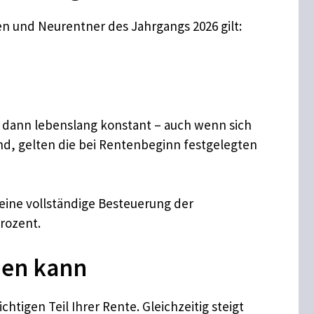
en und Neurentner des Jahrgangs 2026 gilt:
bt dann lebenslang konstant – auch wenn sich
nd, gelten die bei Rentenbeginn festgelegten
 eine vollständige Besteuerung der
Prozent.
den kann
tigen Teil Ihrer Rente. Gleichzeitig steigt