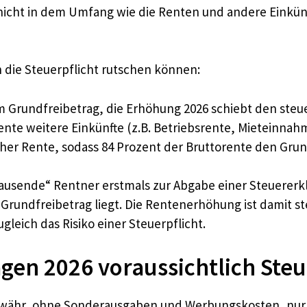
 nicht in dem Umfang wie die Renten und andere Einkün
n die Steuerpflicht rutschen können:
m Grundfreibetrag, die Erhöhung 2026 schiebt den steu
nte weitere Einkünfte (z.B. Betriebsrente, Mieteinnahm
oher Rente, sodass 84 Prozent der Bruttorente den Grun
ausende“ Rentner erstmals zur Abgabe einer Steuererkl
rundfreibetrag liegt. Die Rentenerhöhung ist damit ste
gleich das Risiko einer Steuerpflicht.
en 2026 voraussichtlich Steu
ewähr, ohne Sonderausgaben und Werbungskosten, nur 