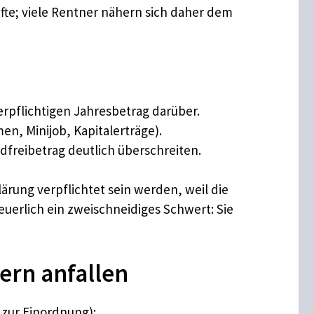
fte; viele Rentner nähern sich daher dem
erpflichtigen Jahresbetrag darüber.
en, Minijob, Kapitalerträge).
dfreibetrag deutlich überschreiten.
ärung verpflichtet sein werden, weil die
uerlich ein zweischneidiges Schwert: Sie
ern anfallen
zur Einordnung):