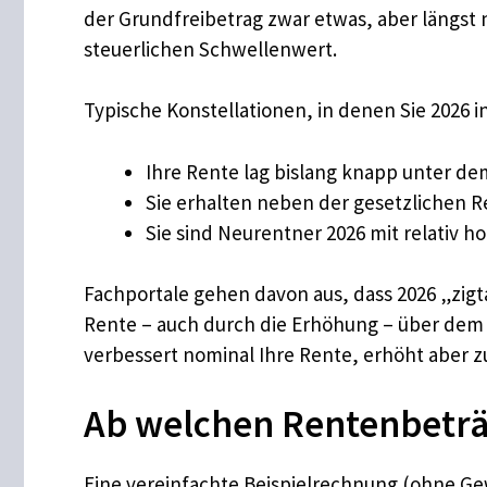
der Grundfreibetrag zwar etwas, aber längst
steuerlichen Schwellenwert.
Typische Konstellationen, in denen Sie 2026 i
Ihre Rente lag bislang knapp unter de
Sie erhalten neben der gesetzlichen Re
Sie sind Neurentner 2026 mit relativ h
Fachportale gehen davon aus, dass 2026 „zigt
Rente – auch durch die Erhöhung – über dem G
verbessert nominal Ihre Rente, erhöht aber zu
Ab welchen Rentenbeträg
Eine vereinfachte Beispielrechnung (ohne G