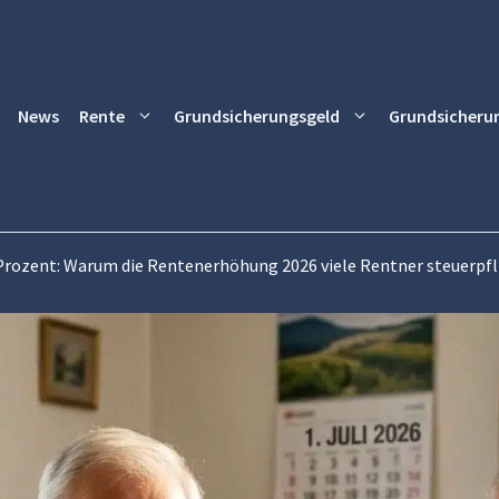
News
Rente
Grundsicherungsgeld
Grundsicheru
 Prozent: Warum die Rentenerhöhung 2026 viele Rentner steuerpf