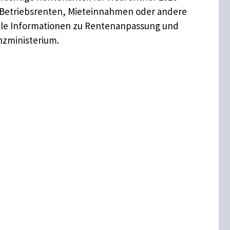
ch Betriebsrenten, Mieteinnahmen oder andere
ielle Informationen zu Rentenanpassung und
nzministerium.