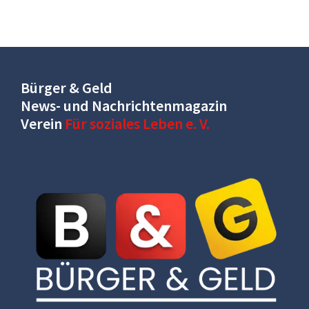
Bürger & Geld
News- und Nachrichtenmagazin
Verein
Für soziales Leben e. V.