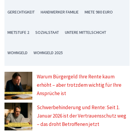
GERECHTIGKEIT
HANDWERKER FAMILIE
MIETE 980 EURO
MIETSTUFE 2
SOZIALSTAAT
UNTERE MITTELSCHICHT
WOHNGELD
WOHNGELD 2025
Warum Bürgergeld Ihre Rente kaum
erhöht – aber trotzdem wichtig für Ihre
Ansprüche ist
Schwerbehinderung und Rente: Seit 1.
Januar 2026 ist der Vertrauensschutz weg
– das droht Betroffenen jetzt