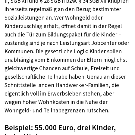
II, SGB XII und § 28 SGB II bzw. § 34 SGB XII knüpfen
ihrerseits regelmäßig an den Bezug bestimmter
Sozialleistungen an. Wer Wohngeld oder
Kinderzuschlag erhält, öffnet damit in der Regel
auch die Tür zum Bildungspaket für die Kinder –
zuständig sind je nach Leistungsart Jobcenter oder
Kommunen. Die gesetzliche Logik: Kinder sollen
unabhängig vom Einkommen der Eltern möglichst
gleichwertige Chancen auf Schule, Freizeit und
gesellschaftliche Teilhabe haben. Genau an dieser
Schnittstelle landen Handwerker-Familien, die
eigentlich voll im Erwerbsleben stehen, aber
wegen hoher Wohnkosten in die Nähe der
Wohngeld- und Teilhabegrenzen rutschen.
Beispiel: 55.000 Euro, drei Kinder,