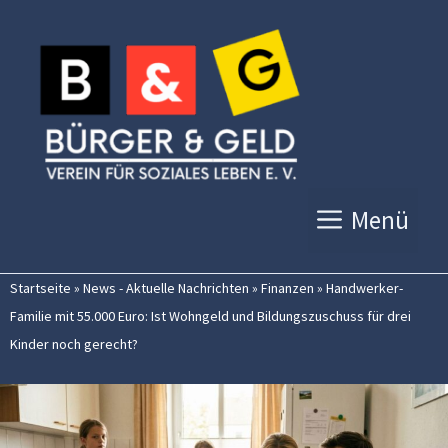
Zum
Inhalt
springen
Menü
Startseite
»
News - Aktuelle Nachrichten
»
Finanzen
»
Handwerker-
Familie mit 55.000 Euro: Ist Wohngeld und Bildungszuschuss für drei
Kinder noch gerecht?