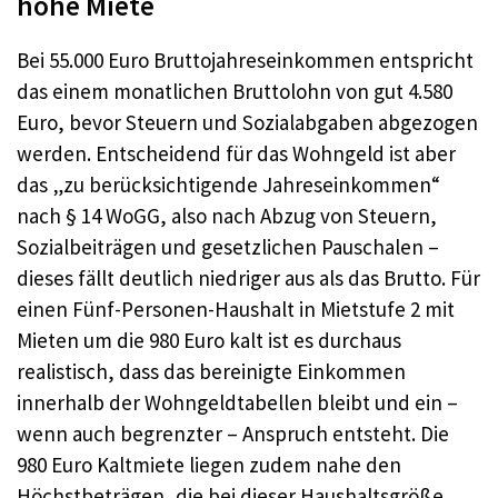
hohe Miete
Bei 55.000 Euro Bruttojahreseinkommen entspricht
das einem monatlichen Bruttolohn von gut 4.580
Euro, bevor Steuern und Sozialabgaben abgezogen
werden. Entscheidend für das Wohngeld ist aber
das „zu berücksichtigende Jahreseinkommen“
nach § 14 WoGG, also nach Abzug von Steuern,
Sozialbeiträgen und gesetzlichen Pauschalen –
dieses fällt deutlich niedriger aus als das Brutto. Für
einen Fünf-Personen-Haushalt in Mietstufe 2 mit
Mieten um die 980 Euro kalt ist es durchaus
realistisch, dass das bereinigte Einkommen
innerhalb der Wohngeldtabellen bleibt und ein –
wenn auch begrenzter – Anspruch entsteht. Die
980 Euro Kaltmiete liegen zudem nahe den
Höchstbeträgen, die bei dieser Haushaltsgröße