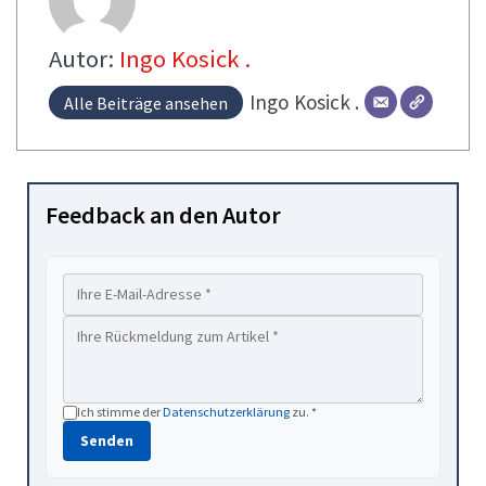
Autor:
Ingo Kosick .
Ingo
Kosick .
Alle Beiträge ansehen
Feedback an den Autor
Ich stimme der
Datenschutzerklärung
zu. *
Senden