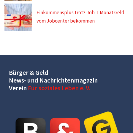
Einkommensplus trotz Job: 1 Monat Geld
vom Jobcenter bekommen
Bürger & Geld
News- und Nachrichtenmagazin
Verein
Für soziales Leben e. V.