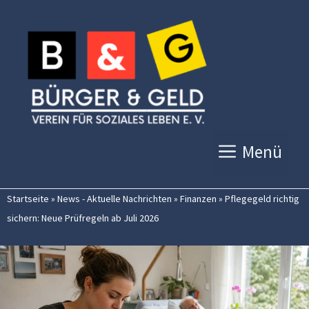
Zum
Inhalt
springen
Menü
Startseite
»
News - Aktuelle Nachrichten
»
Finanzen
»
Pflegegeld richtig
sichern: Neue Prüfregeln ab Juli 2026