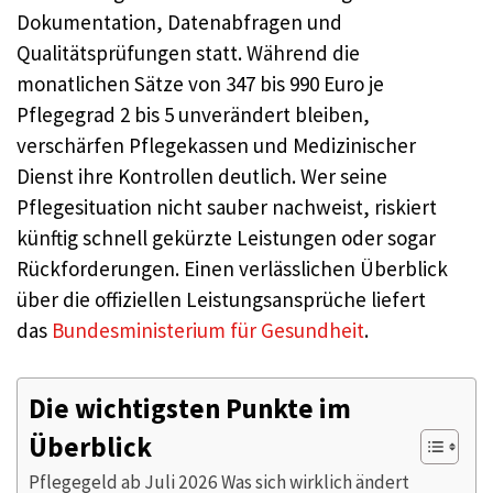
Dokumentation, Datenabfragen und
Qualitätsprüfungen statt. Während die
monatlichen Sätze von 347 bis 990 Euro je
Pflegegrad 2 bis 5 unverändert bleiben,
verschärfen Pflegekassen und Medizinischer
Dienst ihre Kontrollen deutlich. Wer seine
Pflegesituation nicht sauber nachweist, riskiert
künftig schnell gekürzte Leistungen oder sogar
Rückforderungen. Einen verlässlichen Überblick
über die offiziellen Leistungsansprüche liefert
das
Bundesministerium für Gesundheit
.
Die wichtigsten Punkte im
Überblick
Pflegegeld ab Juli 2026 Was sich wirklich ändert