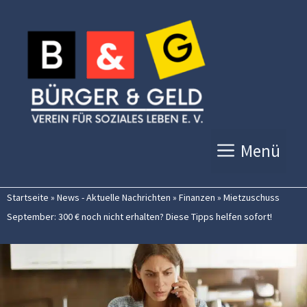
Zum
Inhalt
springen
Menü
Startseite
»
News - Aktuelle Nachrichten
»
Finanzen
»
Mietzuschuss
September: 300 € noch nicht erhalten? Diese Tipps helfen sofort!