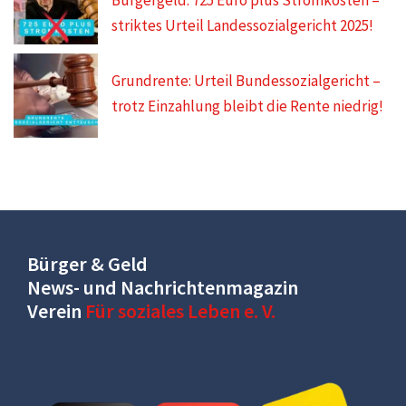
striktes Urteil Landessozialgericht 2025!
Grundrente: Urteil Bundessozialgericht –
trotz Einzahlung bleibt die Rente niedrig!
Bürger & Geld
News- und Nachrichtenmagazin
Verein
Für soziales Leben e. V.