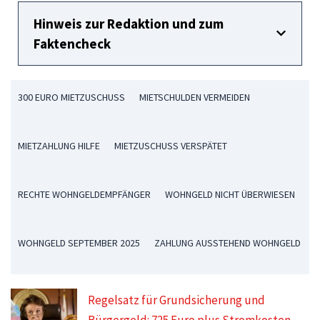
Hinweis zur Redaktion und zum
Faktencheck
300 EURO MIETZUSCHUSS
MIETSCHULDEN VERMEIDEN
MIETZAHLUNG HILFE
MIETZUSCHUSS VERSPÄTET
RECHTE WOHNGELDEMPFÄNGER
WOHNGELD NICHT ÜBERWIESEN
WOHNGELD SEPTEMBER 2025
ZAHLUNG AUSSTEHEND WOHNGELD
Regelsatz für Grundsicherung und
Bürgergeld: 725 Euro plus Stromkosten –