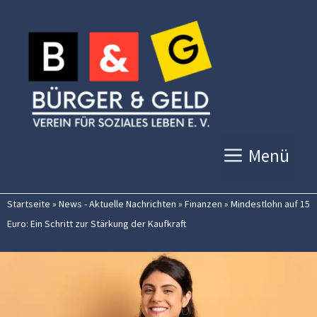
Zum
Inhalt
springen
Menü
Startseite
»
News - Aktuelle Nachrichten
»
Finanzen
»
Mindestlohn auf 15
Euro: Ein Schritt zur Stärkung der Kaufkraft