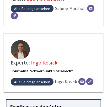
Sabine
Martholt
Alle Beiträge ansehen
Experte:
Ingo Kosick
Journalist, Schwerpunkt Sozialrecht
Ingo
Kosick
Alle Beiträge ansehen
Feedback an den Autor