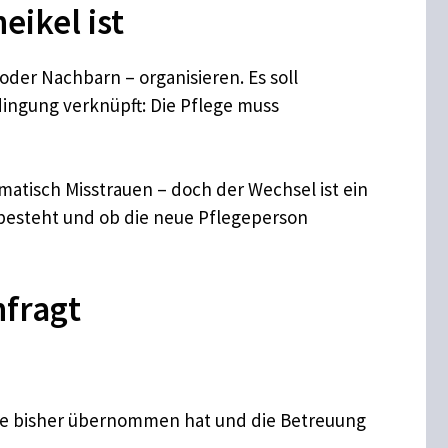
eikel ist
oder Nachbarn – organisieren. Es soll
edingung verknüpft: Die Pflege muss
matisch Misstrauen – doch der Wechsel ist ein
n besteht und ob die neue Pflegeperson
hfragt
ege bisher übernommen hat und die Betreuung