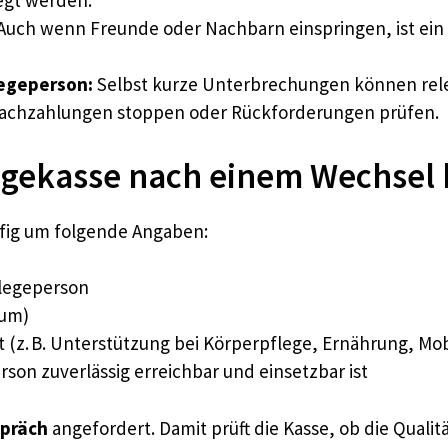
egt werden.
Auch wenn Freunde oder Nachbarn einspringen, ist ein 
legeperson:
Selbst kurze Unterbrechungen können relev
Nachzahlungen stoppen oder Rückforderungen prüfen.
egekasse nach einem Wechsel 
fig um folgende Angaben:
legeperson
tum)
 (z. B. Unterstützung bei Körperpflege, Ernährung, Mobi
rson zuverlässig erreichbar und einsetzbar ist
spräch
angefordert. Damit prüft die Kasse, ob die Qualit