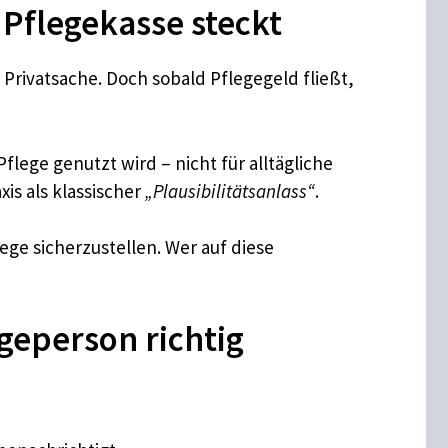
 Pflegekasse steckt
Privatsache. Doch sobald Pflegegeld fließt,
flege genutzt wird – nicht für alltägliche
is als klassischer
„Plausibilitätsanlass“
.
lege sicherzustellen. Wer auf diese
egeperson richtig