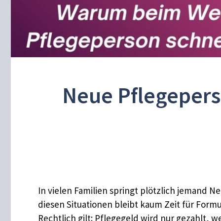
Neue Pflegepers
In vielen Familien springt plötzlich jemand N
diesen Situationen bleibt kaum Zeit für Form
Rechtlich gilt: Pflegegeld wird nur gezahlt, w