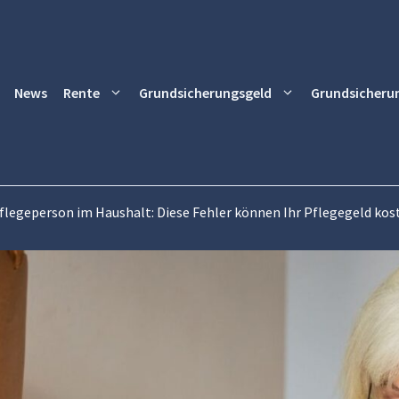
News
Rente
Grundsicherungsgeld
Grundsicheru
flegeperson im Haushalt: Diese Fehler können Ihr Pflegegeld kos