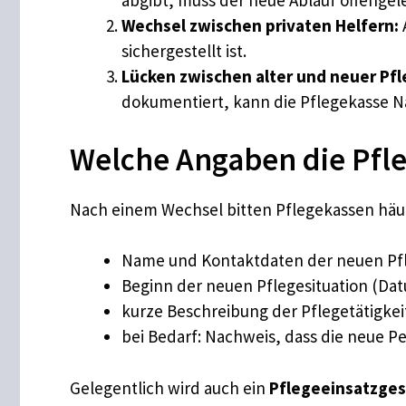
abgibt, muss der neue Ablauf offengel
Wechsel zwischen privaten Helfern:
sichergestellt ist.
Lücken zwischen alter und neuer Pf
dokumentiert, kann die Pflegekasse 
Welche Angaben die Pfl
Nach einem Wechsel bitten Pflegekassen häu
Name und Kontaktdaten der neuen Pf
Beginn der neuen Pflegesituation (Da
kurze Beschreibung der Pflegetätigkeit
bei Bedarf: Nachweis, dass die neue Pe
Gelegentlich wird auch ein
Pflegeeinsatzge