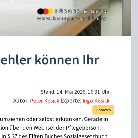
ehler können Ihr
Stand:
14. Mai 2026, 16:31 Uhr
Autor:
Experte:
Peter Kosick
Ingo Kosick
Finanzen
d, umziehen oder selbst erkranken. Gerade in
ation über den Wechsel der Pflegeperson.
s in § 37 des Elften Buches Sozialgesetzbuch