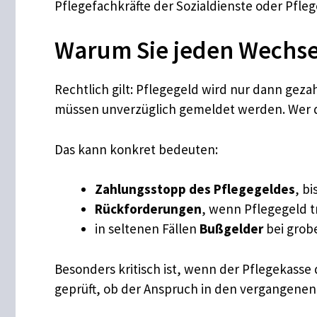
Pflegefachkräfte der Sozialdienste oder Pfle
Warum Sie jeden Wechse
Rechtlich gilt: Pflegegeld wird nur dann geza
müssen unverzüglich gemeldet werden. Wer de
Das kann konkret bedeuten:
Zahlungsstopp des Pflegegeldes
, b
Rückforderungen
, wenn Pflegegeld 
in seltenen Fällen
Bußgelder
bei grobe
Besonders kritisch ist, wenn der Pflegekasse
geprüft, ob der Anspruch in den vergangene