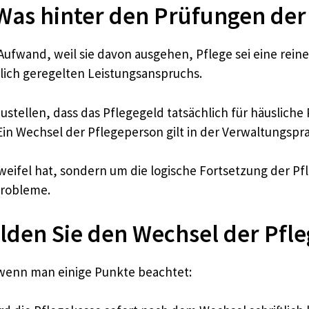
 Was hinter den Prüfungen der
ufwand, weil sie davon ausgehen, Pflege sei eine reine 
tzlich geregelten Leistungsanspruchs.
stellen, dass das Pflegegeld tatsächlich für häusliche P
n Wechsel der Pflegeperson gilt in der Verwaltungsprax
Zweifel hat, sondern um die logische Fortsetzung der Pf
Probleme.
melden Sie den Wechsel der Pfl
 wenn man einige Punkte beachtet: