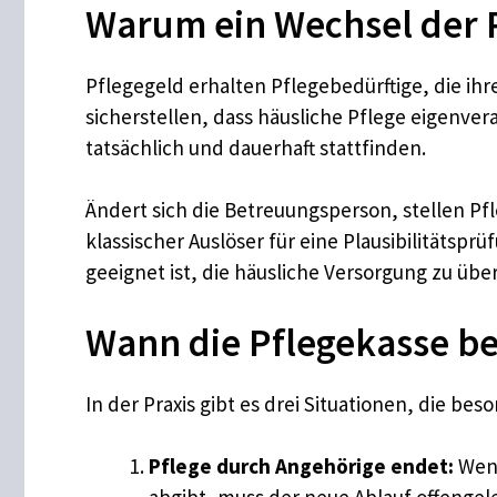
Warum ein Wechsel der P
Pflegegeld erhalten Pflegebedürftige, die ihr
sicherstellen, dass häusliche Pflege eigenver
tatsächlich und dauerhaft stattfinden.
Ändert sich die Betreuungsperson, stellen Pf
klassischer Auslöser für eine Plausibilitätsp
geeignet ist, die häusliche Versorgung zu üb
Wann die Pflegekasse be
In der Praxis gibt es drei Situationen, die be
Pflege durch Angehörige endet:
Wenn