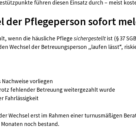
gestützpunkte führen diesen Einsatz durch – meist koste
l der Pflegeperson sofort me
hlt, wenn die häusliche Pflege
sichergestellt
ist (§ 37 SG
n Wechsel der Betreuungsperson „laufen lässt“, riskie
is Nachweise vorliegen
trotz fehlender Betreuung weitergezahlt wurde
r Fahrlässigkeit
 der Wechsel erst im Rahmen einer turnusmäßigen Berat
n Monaten noch bestand.