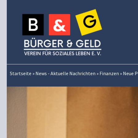
Zum
Inhalt
springen
Startseite
»
News - Aktuelle Nachrichten
»
Finanzen
»
Neue P