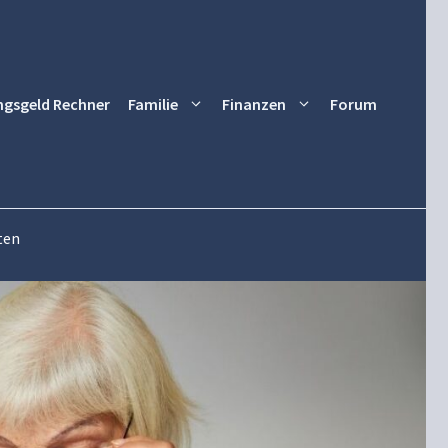
ngsgeld Rechner
Familie
Finanzen
Forum
ten