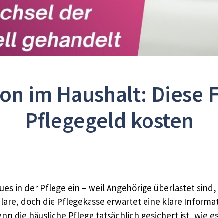
on im Haushalt: Diese F
Pflegegeld kosten
eues in der Pflege ein – weil Angehörige überlastet sin
ulare, doch die Pflegekasse erwartet eine klare Inform
enn die häusliche Pflege tatsächlich gesichert ist, wie e