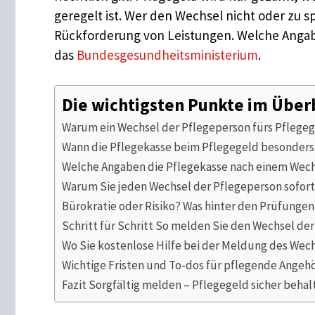
geregelt ist. Wer den Wechsel nicht oder zu 
Rückforderung von Leistungen. Welche Angabe
das
Bundesgesundheitsministerium
.
Die wichtigsten Punkte im Über
Warum ein Wechsel der Pflegeperson fürs Pflegege
Wann die Pflegekasse beim Pflegegeld besonders
Welche Angaben die Pflegekasse nach einem Wech
Warum Sie jeden Wechsel der Pflegeperson sofo
Bürokratie oder Risiko? Was hinter den Prüfungen
Schritt für Schritt So melden Sie den Wechsel der
Wo Sie kostenlose Hilfe bei der Meldung des We
Wichtige Fristen und To-dos für pflegende Angeh
Fazit Sorgfältig melden – Pflegegeld sicher behal