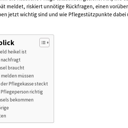
spät meldet, riskiert unnötige Rückfragen, einen vorü
n jetzt wichtig sind und wie Pflegestützpunkte dabei 
blick
ld heikel ist
 nachfragt
sel braucht
rt melden müssen
 der Pflegekasse steckt
 Pflegeperson richtig
chsels bekommen
örige
ten