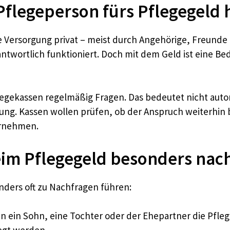
flegeperson fürs Pflegegeld h
e Versorgung privat – meist durch Angehörige, Freunde 
antwortlich funktioniert. Doch mit dem Geld ist eine B
legekassen regelmäßig Fragen. Das bedeutet nicht auto
rüfung. Kassen wollen prüfen, ob der Anspruch weiterhi
ernehmen.
im Pflegegeld besonders nac
sonders oft zu Nachfragen führen:
 ein Sohn, eine Tochter oder der Ehepartner die Pfl