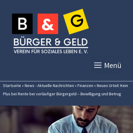
Zum
Inhalt
springen
Menü
Startseite
»
News - Aktuelle Nachrichten
»
Finanzen
»
Neues Urteil: Kein
Plus bei Rente bei vorläufiger Bürgergeld – Bewilligung und Betrug