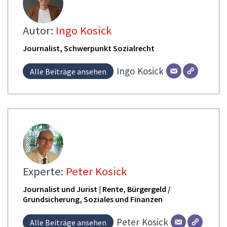
Autor:
Ingo Kosick
Journalist, Schwerpunkt Sozialrecht
Ingo
Kosick
Alle Beiträge ansehen
Experte:
Peter Kosick
Journalist und Jurist | Rente, Bürgergeld /
Grundsicherung, Soziales und Finanzen
Peter
Kosick
Alle Beiträge ansehen