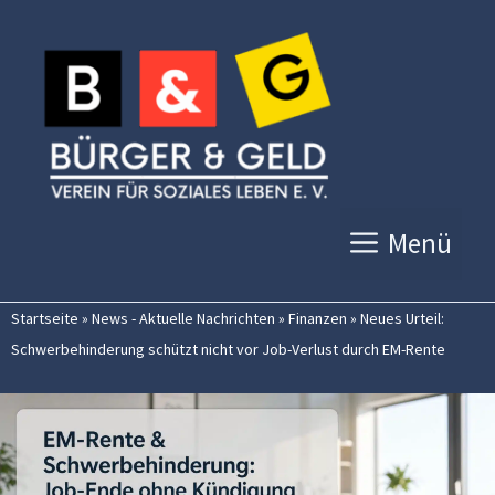
Zum
Inhalt
springen
Menü
Startseite
»
News - Aktuelle Nachrichten
»
Finanzen
»
Neues Urteil:
Schwerbehinderung schützt nicht vor Job-Verlust durch EM-Rente