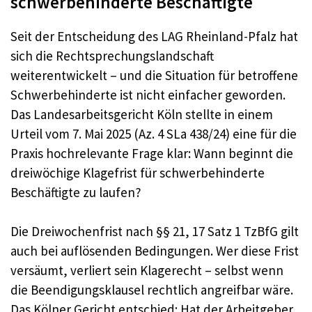
schwerbehinderte Beschäftigte
Seit der Entscheidung des LAG Rheinland-Pfalz hat
sich die Rechtsprechungslandschaft
weiterentwickelt – und die Situation für betroffene
Schwerbehinderte ist nicht einfacher geworden.
Das Landesarbeitsgericht Köln stellte in einem
Urteil vom 7. Mai 2025 (Az. 4 SLa 438/24) eine für die
Praxis hochrelevante Frage klar: Wann beginnt die
dreiwöchige Klagefrist für schwerbehinderte
Beschäftigte zu laufen?
Die Dreiwochenfrist nach §§ 21, 17 Satz 1 TzBfG gilt
auch bei auflösenden Bedingungen. Wer diese Frist
versäumt, verliert sein Klagerecht – selbst wenn
die Beendigungsklausel rechtlich angreifbar wäre.
Das Kölner Gericht entschied: Hat der Arbeitgeber