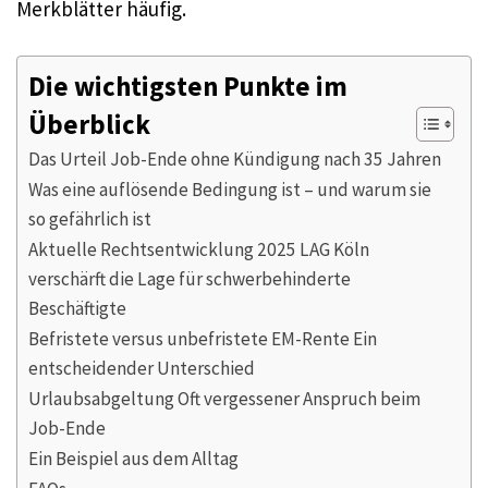
Merkblätter häufig.
Die wichtigsten Punkte im
Überblick
Das Urteil Job-Ende ohne Kündigung nach 35 Jahren
Was eine auflösende Bedingung ist – und warum sie
so gefährlich ist
Aktuelle Rechtsentwicklung 2025 LAG Köln
verschärft die Lage für schwerbehinderte
Beschäftigte
Befristete versus unbefristete EM-Rente Ein
entscheidender Unterschied
Urlaubsabgeltung Oft vergessener Anspruch beim
Job-Ende
Ein Beispiel aus dem Alltag