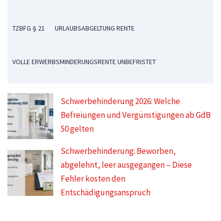
TZBFG § 21
URLAUBSABGELTUNG RENTE
VOLLE ERWERBSMINDERUNGSRENTE UNBEFRISTET
Schwerbehinderung 2026: Welche
Befreiungen und Vergünstigungen ab GdB
50 gelten
Schwerbehinderung: Beworben,
abgelehnt, leer ausgegangen – Diese
Fehler kosten den
Entschädigungsanspruch