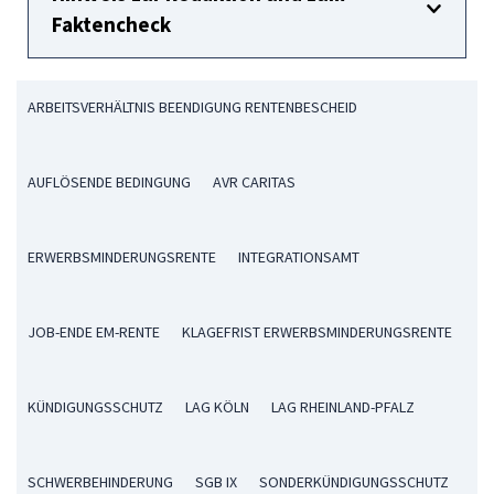
Faktencheck
ARBEITSVERHÄLTNIS BEENDIGUNG RENTENBESCHEID
AUFLÖSENDE BEDINGUNG
AVR CARITAS
ERWERBSMINDERUNGSRENTE
INTEGRATIONSAMT
JOB-ENDE EM-RENTE
KLAGEFRIST ERWERBSMINDERUNGSRENTE
KÜNDIGUNGSSCHUTZ
LAG KÖLN
LAG RHEINLAND-PFALZ
SCHWERBEHINDERUNG
SGB IX
SONDERKÜNDIGUNGSSCHUTZ