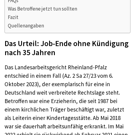
FAQs
Was Betroffene jetzt tun sollten
Fazit
Quellenangaben
Das Urteil: Job-Ende ohne Kündigung
nach 35 Jahren
Das Landesarbeitsgericht Rheinland-Pfalz
entschied in einem Fall (Az. 2 Sa 27/23 vom 6.
Oktober 2023), der exemplarisch für eine in
Deutschland weit verbreitete Rechtslage steht.
Betroffen war eine Erzieherin, die seit 1987 bei
einem kirchlichen Träger beschäftigt war, zuletzt
als Leiterin einer Kindertagesstätte. Ab Mai 2018
war sie dauerhaft arbeitsunfähig erkrankt. Im Mai
2022 erhielt sie rückwirkend ab Februar 2021 einen