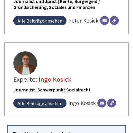
Journalist und Jurist | Rente, Bürgergeld /
Grundsicherung, Soziales und Finanzen
Peter
Kosick
Alle Beiträge ansehen
Experte:
Ingo Kosick
Journalist, Schwerpunkt Sozialrecht
Ingo
Kosick
Alle Beiträge ansehen