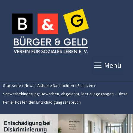
Zum
Inhalt
springen
Menü
Startseite
»
News - Aktuelle Nachrichten
»
Finanzen
»
Schwerbehinderung: Beworben, abgelehnt, leer ausgegangen – Diese
Fehler kosten den Entschädigungsanspruch