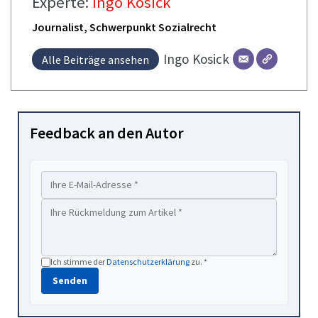
Experte:
Ingo Kosick
Journalist, Schwerpunkt Sozialrecht
Ingo
Kosick
Alle Beiträge ansehen
Feedback an den Autor
Ich stimme der
Datenschutzerklärung
zu. *
Senden