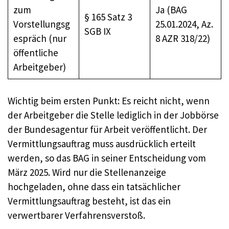
zum
Ja (BAG
§ 165 Satz 3
Vorstellungsg
25.01.2024, Az.
SGB IX
espräch (nur
8 AZR 318/22)
öffentliche
Arbeitgeber)
Wichtig beim ersten Punkt: Es reicht nicht, wenn
der Arbeitgeber die Stelle lediglich in der Jobbörse
der Bundesagentur für Arbeit veröffentlicht. Der
Vermittlungsauftrag muss ausdrücklich erteilt
werden, so das BAG in seiner Entscheidung vom
März 2025. Wird nur die Stellenanzeige
hochgeladen, ohne dass ein tatsächlicher
Vermittlungsauftrag besteht, ist das ein
verwertbarer Verfahrensverstoß.