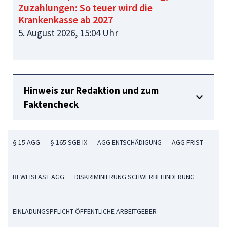
Zuzahlungen: So teuer wird die
Krankenkasse ab 2027
5. August 2026, 15:04 Uhr
Hinweis zur Redaktion und zum
Faktencheck
§ 15 AGG
§ 165 SGB IX
AGG ENTSCHÄDIGUNG
AGG FRIST
BEWEISLAST AGG
DISKRIMINIERUNG SCHWERBEHINDERUNG
EINLADUNGSPFLICHT ÖFFENTLICHE ARBEITGEBER