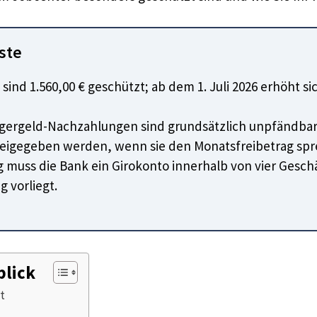
gste
 sind 1.560,00 € geschützt; ab dem 1. Juli 2026 erhöht 
gergeld-Nachzahlungen sind grundsätzlich unpfändbar,
freigegeben werden, wenn sie den Monatsfreibetrag sp
 muss die Bank ein Girokonto innerhalb von vier Gesch
 vorliegt.
blick
t