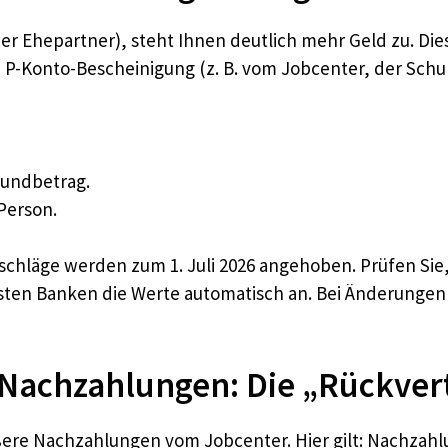
 oder Ehepartner), steht Ihnen deutlich mehr Geld zu. D
lle P-Konto-Bescheinigung (z. B. vom Jobcenter, der Sc
rundbetrag.
 Person.
schläge werden zum 1. Juli 2026 angehoben. Prüfen Sie
meisten Banken die Werte automatisch an. Bei Änderunge
-Nachzahlungen: Die „Rückver
ßere Nachzahlungen vom Jobcenter. Hier gilt: Nachzahl