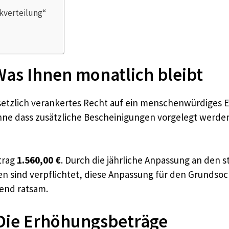
kverteilung“
Was Ihnen monatlich bleibt
esetzlich verankertes Recht auf ein menschenwürdiges
 ohne dass zusätzliche Bescheinigungen vorgelegt werd
etrag
1.560,00 €
. Durch die jährliche Anpassung an den s
ken sind verpflichtet, diese Anpassung für den Grunds
gend ratsam.
 Die Erhöhungsbeträge