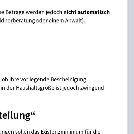
iese Beträge werden jedoch
nicht automatisch
huldnerberatung oder einem Anwalt).
, ob Ihre vorliegende Bescheinigung
n in der Haushaltsgröße ist jedoch zwingend
teilung“
ungen sollen das Existenzminimum für die