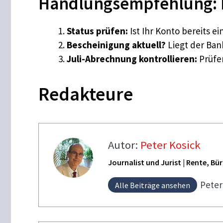
Handlungsempfehlung: 
Status prüfen:
Ist Ihr Konto bereits e
Bescheinigung aktuell?
Liegt der Bank
Juli-Abrechnung kontrollieren:
Prüfen
Redakteure
Autor:
Peter Kosick
Journalist und Jurist | Rente, B
Pete
Alle Beiträge ansehen