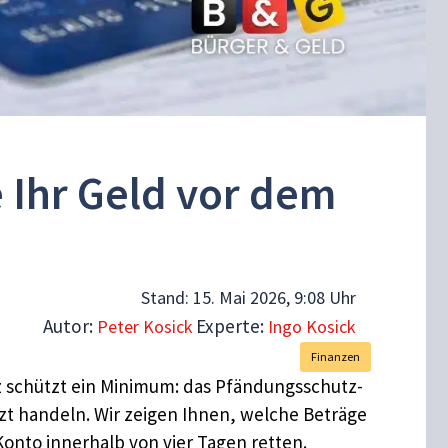
e Ihr Geld vor dem
Stand:
15. Mai 2026, 9:08 Uhr
Autor:
Experte:
Peter Kosick
Ingo Kosick
Finanzen
tz schützt ein Minimum: das Pfändungsschutz-
tzt handeln. Wir zeigen Ihnen, welche Beträge
onto innerhalb von vier Tagen retten.