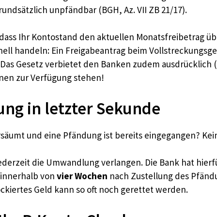
rundsätzlich unpfändbar (BGH, Az. VII ZB 21/17).
 dass Ihr Kontostand den aktuellen Monatsfreibetrag ü
hnell handeln: Ein Freigabeantrag beim Vollstreckungsge
. Das Gesetz verbietet den Banken zudem ausdrücklich (
hnen zur Verfügung stehen!
ung in letzter Sekunde
säumt und eine Pfändung ist bereits eingegangen? Kein
derzeit die Umwandlung verlangen. Die Bank hat hierfü
innerhalb von
vier Wochen
nach Zustellung des Pfändu
ckiertes Geld kann so oft noch gerettet werden.