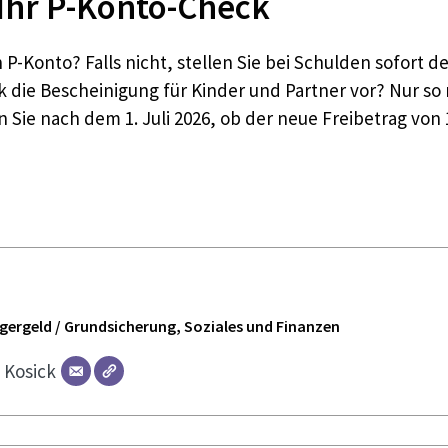
Ihr P-Konto-Check
in P-Konto? Falls nicht, stellen Sie bei Schulden sofor
 die Bescheinigung für Kinder und Partner vor? Nur so 
 Sie nach dem 1. Juli 2026, ob der neue Freibetrag von 
ürgergeld / Grundsicherung, Soziales und Finanzen
r
Kosick