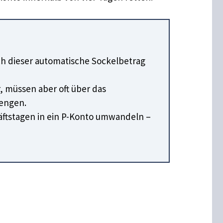
sich dieser automatische Sockelbetrag
 müssen aber oft über das
rengen.
äftstagen in ein P-Konto umwandeln –