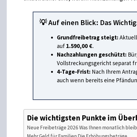
💡 Auf einen Blick: Das Wichti
Grundfreibetrag steigt:
Aktuell
auf
1.590,00 €
.
Nachzahlungen geschützt:
Bür
Vollstreckungsgericht separat 
4-Tage-Frist:
Nach Ihrem Antrag
auch wenn bereits eine Pfändung
Die wichtigsten Punkte im Über
Neue Freibeträge 2026 Was Ihnen monatlich bleib
Mehr Geld für Familien Die Erhöhungsbeträge