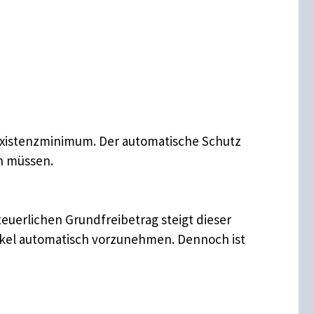
 Existenzminimum. Der automatische Schutz
en müssen.
teuerlichen Grundfreibetrag steigt dieser
ockel automatisch vorzunehmen. Dennoch ist