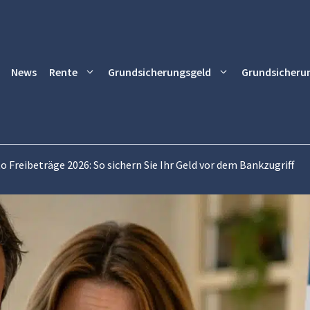
News
Rente
Grundsicherungsgeld
Grundsicheru
 Freibeträge 2026: So sichern Sie Ihr Geld vor dem Bankzugriff