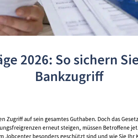
ge 2026: So sichern Si
Bankzugriff
den Zugriff auf sein gesamtes Guthaben. Doch das Gese
ndungsfreigrenzen erneut steigen, müssen Betroffene je
 Jobcenter besonders geschützt sind und wie Sie Ihr K