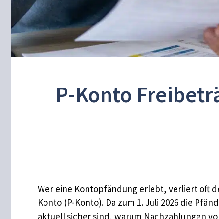
P-Konto Freibeträ
Wer eine Kontopfändung erlebt, verliert oft 
Konto (P-Konto). Da zum 1. Juli 2026 die Pfä
aktuell sicher sind, warum Nachzahlungen vom