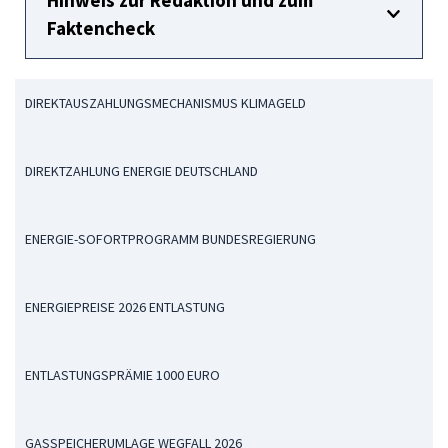
Hinweis zur Redaktion und zum
Faktencheck
DIREKTAUSZAHLUNGSMECHANISMUS KLIMAGELD
DIREKTZAHLUNG ENERGIE DEUTSCHLAND
ENERGIE-SOFORTPROGRAMM BUNDESREGIERUNG
ENERGIEPREISE 2026 ENTLASTUNG
ENTLASTUNGSPRÄMIE 1000 EURO
GASSPEICHERUMLAGE WEGFALL 2026