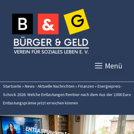
Zum
Inhalt
springen
Menü
Startseite
»
News - Aktuelle Nachrichten
»
Finanzen
»
Energiepreis-
Schock 2026: Welche Entlastungen Rentner nach dem Aus der 1000 Euro
Entlastungsprämie jetzt erreichen können