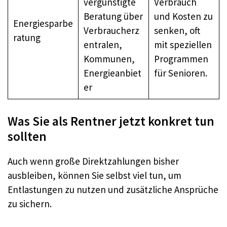
vergünstigte
Verbrauch
Beratung über
und Kosten zu
Energiesparbe
Verbraucherz
senken, oft
ratung
entralen,
mit speziellen
Kommunen,
Programmen
Energieanbiet
für Senioren.
er
Was Sie als Rentner jetzt konkret tun
sollten
Auch wenn große Direktzahlungen bisher
ausbleiben, können Sie selbst viel tun, um
Entlastungen zu nutzen und zusätzliche Ansprüche
zu sichern.