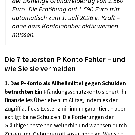
der bisherige Grundfreibetrag von 1.560
Euro. Die Erhöhung auf 1.590 Euro tritt
automatisch zum 1. Juli 2026 in Kraft –
ohne dass Kontoinhaber aktiv werden
müssen.
Die 7 teuersten P Konto Fehler – und
wie Sie sie vermeiden
1. Das P-Konto als Allheilmittel gegen Schulden
betrachten
Ein Pfändungsschutzkonto sichert Ihr
finanzielles Überleben im Alltag, indem es den
Zugriff auf das Existenzminimum garantiert – aber
es tilgt keine Schulden. Die Forderungen der
Gläubiger bestehen weiterhin und wachsen durch
Zinsen und Gebühren oft sogar noch an. Wer sich