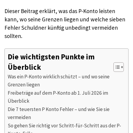
Dieser Beitrag erklärt, was das P-Konto leisten
kann, wo seine Grenzen liegen und welche sieben
Fehler Schuldner künftig unbedingt vermeiden
sollten.
Die wichtigsten Punkte im
Überblick
Was ein P-Konto wirklich schützt – und wo seine
Grenzen liegen
Freibeträge auf dem P-Konto ab 1. Juli 2026 im
Überblick
Die 7 teuersten P Konto Fehler – und wie Sie sie
vermeiden
So gehen Sie richtig vor Schritt-für-Schritt aus der P-