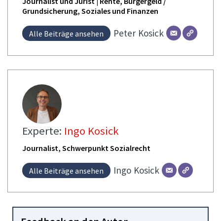
Journalist und Jurist | Rente, Bürgergeld /
Grundsicherung, Soziales und Finanzen
Peter
Kosick
Alle Beiträge ansehen
Experte:
Ingo Kosick
Journalist, Schwerpunkt Sozialrecht
Ingo
Kosick
Alle Beiträge ansehen