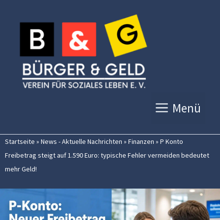
Zum
Inhalt
springen
Menü
Startseite
»
News - Aktuelle Nachrichten
»
Finanzen
»
P Konto
Freibetrag steigt auf 1.590 Euro: typische Fehler vermeiden bedeutet
mehr Geld!