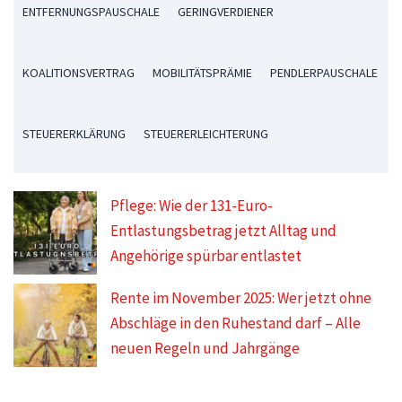
ENTFERNUNGSPAUSCHALE
GERINGVERDIENER
KOALITIONSVERTRAG
MOBILITÄTSPRÄMIE
PENDLERPAUSCHALE
STEUERERKLÄRUNG
STEUERERLEICHTERUNG
Pflege: Wie der 131-Euro-
Entlastungsbetrag jetzt Alltag und
Angehörige spürbar entlastet
Rente im November 2025: Wer jetzt ohne
Abschläge in den Ruhestand darf – Alle
neuen Regeln und Jahrgänge