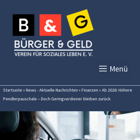
Zum
Inhalt
springen
Menü
Startseite
»
News - Aktuelle Nachrichten
»
Finanzen
»
Ab 2026: Höhere
Pendlerpauschale – Doch Geringverdiener bleiben zurück