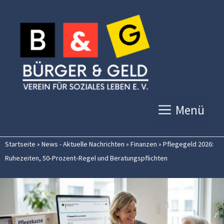
Zum
Inhalt
springen
Menü
Startseite
»
News - Aktuelle Nachrichten
»
Finanzen
»
Pflegegeld 2026:
Ruhezeiten, 50‑Prozent‑Regel und Beratungspflichten