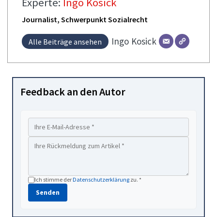
Experte:
Ingo Kosick
Journalist, Schwerpunkt Sozialrecht
Ingo
Kosick
Alle Beiträge ansehen
Feedback an den Autor
Ich stimme der
Datenschutzerklärung
zu. *
Senden