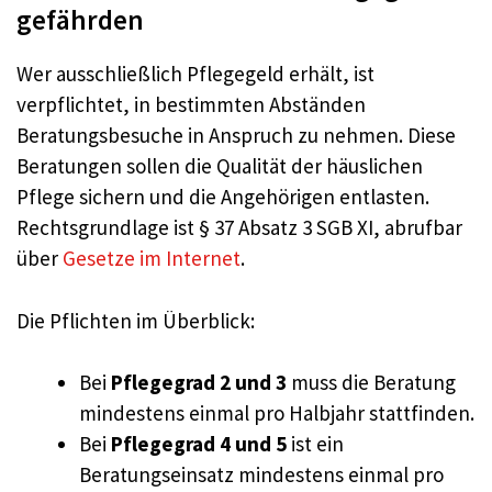
gefährden
Wer ausschließlich Pflegegeld erhält, ist
verpflichtet, in bestimmten Abständen
Beratungsbesuche in Anspruch zu nehmen. Diese
Beratungen sollen die Qualität der häuslichen
Pflege sichern und die Angehörigen entlasten.
Rechtsgrundlage ist § 37 Absatz 3 SGB XI, abrufbar
über
Gesetze im Internet
.
Die Pflichten im Überblick:
Bei
Pflegegrad 2 und 3
muss die Beratung
mindestens einmal pro Halbjahr stattfinden.
Bei
Pflegegrad 4 und 5
ist ein
Beratungseinsatz mindestens einmal pro