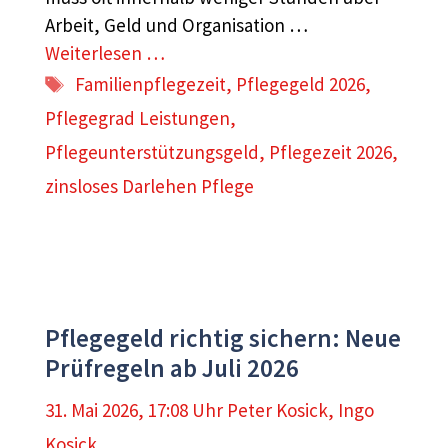
Arbeit, Geld und Organisation …
Weiterlesen …
Schlagwörter
Familienpflegezeit
,
Pflegegeld 2026
,
Pflegegrad Leistungen
,
Pflegeunterstützungsgeld
,
Pflegezeit 2026
,
zinsloses Darlehen Pflege
Pflegegeld richtig sichern: Neue
Prüfregeln ab Juli 2026
31. Mai 2026, 17:08 Uhr
Peter Kosick
,
Ingo
Kosick