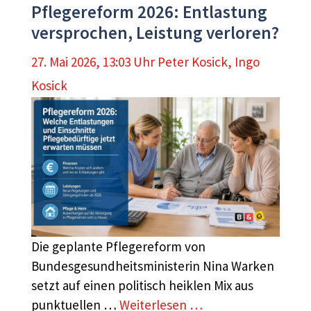
Pflegereform 2026: Entlastung
versprochen, Leistung verloren?
27. Mai 2026, 13:03 Uhr
Peter Kosick
,
Ingo
Kosick
Die geplante Pflegereform von
Bundesgesundheitsministerin Nina Warken
setzt auf einen politisch heiklen Mix aus
punktuellen …
Weiterlesen …