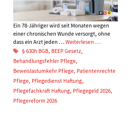
Ein 78-Jähriger wird seit Monaten wegen
einer chronischen Wunde versorgt, ohne
dass ein Arzt jeden …
Weiterlesen …
Schlagwörter
§ 630h BGB
,
BEEP Gesetz
,
Behandlungsfehler Pflege
,
Beweislastumkehr Pflege
,
Patientenrechte
Pflege
,
Pflegedienst Haftung
,
Pflegefachkraft Haftung
,
Pflegegeld 2026
,
Pflegereform 2026