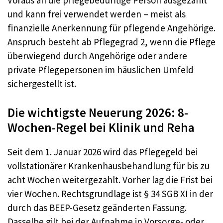
Voraus an die pflegebedürftige Person ausgezahlt
und kann frei verwendet werden – meist als
finanzielle Anerkennung für pflegende Angehörige.
Anspruch besteht ab Pflegegrad 2, wenn die Pflege
überwiegend durch Angehörige oder andere
private Pflegepersonen im häuslichen Umfeld
sichergestellt ist.
Die wichtigste Neuerung 2026: 8-
Wochen-Regel bei Klinik und Reha
Seit dem 1. Januar 2026 wird das Pflegegeld bei
vollstationärer Krankenhausbehandlung für bis zu
acht Wochen weitergezahlt. Vorher lag die Frist bei
vier Wochen. Rechtsgrundlage ist § 34 SGB XI in der
durch das BEEP-Gesetz geänderten Fassung.
Dasselbe gilt bei der Aufnahme in Vorsorge- oder