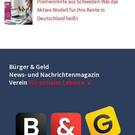
Prämienrente aus Schweden: Was das
Aktien-Modell für Ihre Rente in
Deutschland heißt
Bürger & Geld
News- und Nachrichtenmagazin
Verein
Für soziales Leben e. V.