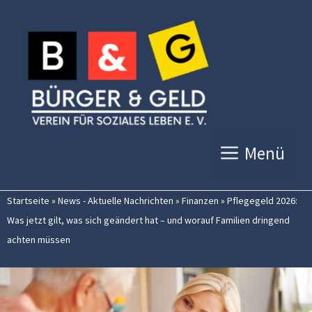
Zum
Inhalt
springen
Menü
Startseite
»
News - Aktuelle Nachrichten
»
Finanzen
»
Pflegegeld 2026:
Was jetzt gilt, was sich geändert hat – und worauf Familien dringend
achten müssen