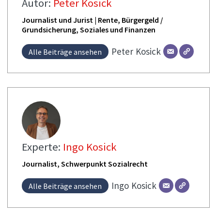
Autor:
Peter Kosick
Journalist und Jurist | Rente, Bürgergeld /
Grundsicherung, Soziales und Finanzen
Peter
Kosick
Alle Beiträge ansehen
Experte:
Ingo Kosick
Journalist, Schwerpunkt Sozialrecht
Ingo
Kosick
Alle Beiträge ansehen