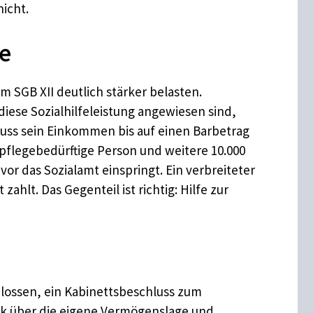
nicht.
de
m SGB XII deutlich stärker belasten.
iese Sozialhilfeleistung angewiesen sind,
 muss sein Einkommen bis auf einen Barbetrag
 pflegebedürftige Person und weitere 10.000
or das Sozialamt einspringt. Ein verbreiteter
ahlt. Das Gegenteil ist richtig: Hilfe zur
lossen, ein Kabinettsbeschluss zum
ick über die eigene Vermögenslage und