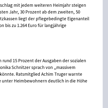
uschlag mit jedem weiteren Heimjahr steigen
rsten Jahr, 30 Prozent ab dem zweiten, 50
zkassen liegt der pflegebedingte Eigenanteil
 bis zu 1.264 Euro für langjährige
 rund 15 Prozent der Ausgaben der sozialen
onika Schnitzer sprach von „massivem
n könnte. Ratsmitglied Achim Truger warnte
ote unter Heimbewohnern deutlich in die Höhe