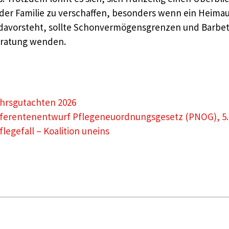
er Familie zu verschaffen, besonders wenn ein Heimauf
 davorsteht, sollte Schonvermögensgrenzen und Barbetr
eratung wenden.
ahrsgutachten 2026
eferentenentwurf Pflegeneuordnungsgesetz (PNOG), 5. 
egefall – Koalition uneins