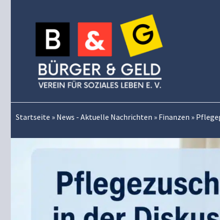
Zum
Inhalt
springen
Startseite
»
News - Aktuelle Nachrichten
»
Finanzen
»
Pflege