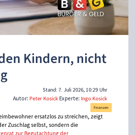
 den Kindern, nicht
ag
Stand:
7. Juli 2026, 10:29 Uhr
Autor:
Experte:
Peter Kosick
Ingo Kosick
Finanzen
eimbewohner ersatzlos zu streichen, zeigt
der Zuschlag selbst, sondern die
enrat zur Begutachtung der