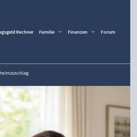
ngsgeld Rechner
Familie
Finanzen
Forum
geheimzuschlag