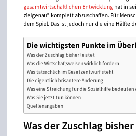
gesamtwirtschaftlichen Entwicklung
hat in s
zielgenau“ komplett abzuschaffen. Für Mensc
dem Spiel. Das ist jedoch nur die eine Hälfte
Die wichtigsten Punkte im Über
Was der Zuschlag bisher leistet
Was die Wirtschaftsweisen wirklich fordern
Was tatsächlich im Gesetzentwurf steht
Die eigentlich brisantere Änderung
Was eine Streichung für die Sozialhilfe bedeuten
Was Sie jetzt tun können
Quellenangaben
Was der Zuschlag bisher 