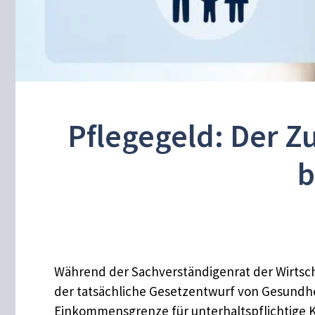
Pflegegeld: Der Zu
b
Während der Sachverständigenrat der Wirtsch
der tatsächliche Gesetzentwurf von Gesundhei
Einkommensgrenze für unterhaltspflichtige Ki