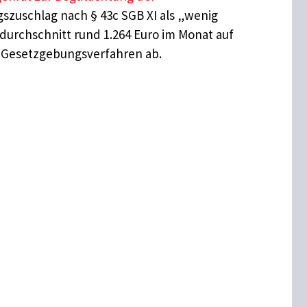
szuschlag nach § 43c SGB XI als „wenig
urchschnitt rund 1.264 Euro im Monat auf
en Gesetzgebungsverfahren ab.