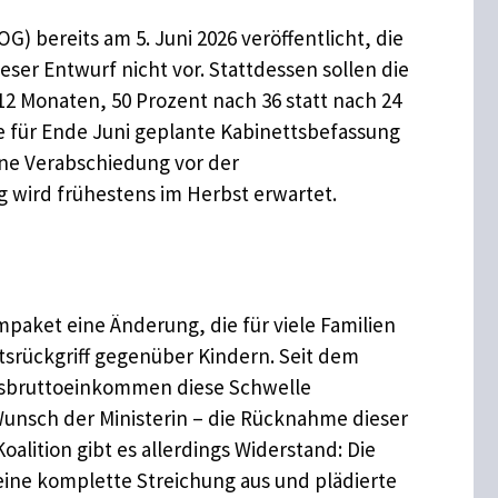
bereits am 5. Juni 2026 veröffentlicht, die
ser Entwurf nicht vor. Stattdessen sollen die
12 Monaten, 50 Prozent nach 36 statt nach 24
ie für Ende Juni geplante Kabinettsbefassung
ine Verabschiedung vor der
 wird frühestens im Herbst erwartet.
mpaket eine Änderung, die für viele Familien
srückgriff gegenüber Kindern. Seit dem
esbruttoeinkommen diese Schwelle
n Wunsch der Ministerin – die Rücknahme dieser
lition gibt es allerdings Widerstand: Die
eine komplette Streichung aus und plädierte