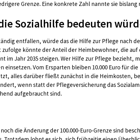
drigere Grenze. Eine konkrete Zahl nannte sie bislang 
 die Sozialhilfe bedeuten wür
tändig entfallen, würde das die Hilfe zur Pflege nach de
zufolge könnte der Anteil der Heimbewohner, die auf d
nt im Jahr 2035 steigen. Wer Hilfe zur Pflege bezieht,
n einsetzen. Vom Ersparten bleiben 10.000 Euro für die
t, alles darüber fließt zunächst in die Heimkosten, bev
ändert, wenn statt der Pflegeversicherung das Sozialamt z
gehend aufgebraucht sind.
 noch die Änderung der 100.000-Euro-Grenze sind besch
 Trotzdem lohnt es sich, sich frühzeitig einen Überbl