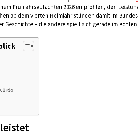
einem Frühjahrsgutachten 2026 empfohlen, den Leistung
hen ab dem vierten Heimjahr stünden damit im Bundesd
 der Geschichte – die andere spielt sich gerade im echt
blick
 würde
leistet