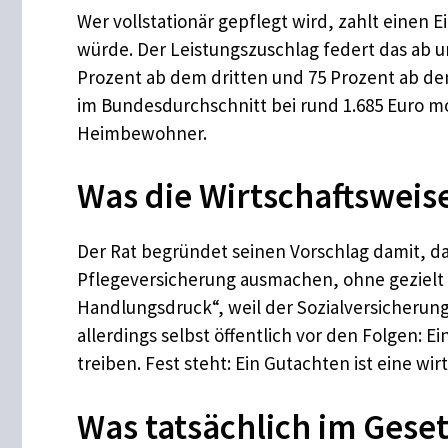
Wer vollstationär gepflegt wird, zahlt einen
würde. Der Leistungszuschlag federt das ab un
Prozent ab dem dritten und 75 Prozent ab de
im Bundesdurchschnitt bei rund 1.685 Euro mon
Heimbewohner.
Was die Wirtschaftsweis
Der Rat begründet seinen Vorschlag damit, d
Pflegeversicherung ausmachen, ohne gezielt
Handlungsdruck“, weil der Sozialversicherung
allerdings selbst öffentlich vor den Folgen:
treiben. Fest steht: Ein Gutachten ist eine wi
Was tatsächlich im Gese