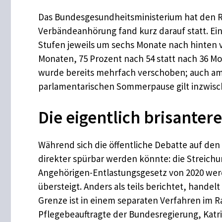
Das Bundesgesundheitsministerium hat den Re
Verbändeanhörung fand kurz darauf statt. Eine
Stufen jeweils um sechs Monate nach hinten v
Monaten, 75 Prozent nach 54 statt nach 36 Mo
wurde bereits mehrfach verschoben; auch am 6
parlamentarischen Sommerpause gilt inzwisch
Die eigentlich brisante
Während sich die öffentliche Debatte auf den
direkter spürbar werden könnte: die Streich
Angehörigen-Entlastungsgesetz von 2020 wer
übersteigt. Anders als teils berichtet, hande
Grenze ist in einem separaten Verfahren im R
Pflegebeauftragte der Bundesregierung, Katri