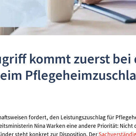
griff kommt zuerst bei
eim Pflegeheimzuschl
aftsweisen fordert, den Leistungszuschlag für Pflegeh
tsministerin Nina Warken eine andere Priorität: Nicht 
nder steht konkret zur Disposition. Der
Sachverständig