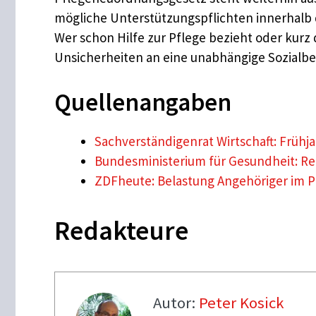
mögliche Unterstützungspflichten innerhalb d
Wer schon Hilfe zur Pflege bezieht oder kurz
Unsicherheiten an eine unabhängige Sozialb
Quellenangaben
Sachverständigenrat Wirtschaft: Frühj
Bundesministerium für Gesundheit: R
ZDFheute: Belastung Angehöriger im Pfl
Redakteure
Autor:
Peter Kosick