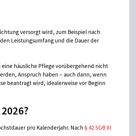
ichtung versorgt wird, zum Beispiel nach
r den Leistungsumfang und die Dauer der
n eine häusliche Pflege vorübergehend nicht
g werden, Anspruch haben – auch dann, wenn
sse beantragt wird, idealerweise vor Beginn
r 2026?
Höchstdauer pro Kalenderjahr. Nach
§ 42 SGB XI