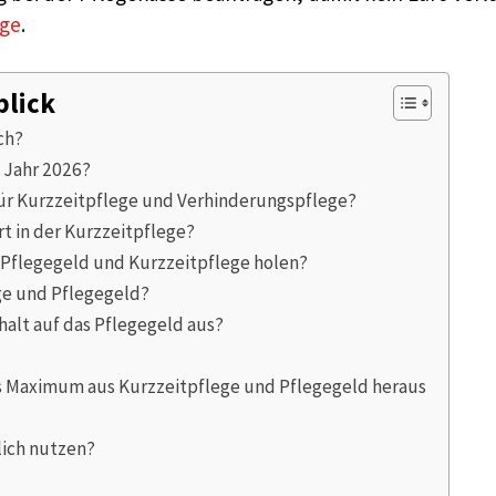
ege
.
blick
ch?
m Jahr 2026?
für Kurzzeitpflege und Verhinderungspflege?
rt in der Kurzzeitpflege?
s Pflegegeld und Kurzzeitpflege holen?
ge und Pflegegeld?
halt auf das Pflegegeld aus?
as Maximum aus Kurzzeitpflege und Pflegegeld heraus
lich nutzen?