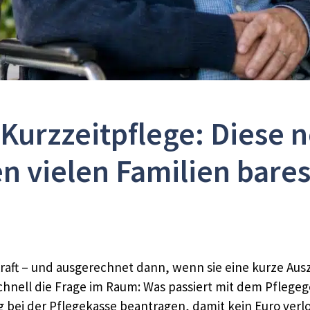
 Kurzzeitpflege: Diese
n vielen Familien bare
raft – und ausgerechnet dann, wenn sie eine kurze Ausz
schnell die Frage im Raum: Was passiert mit dem Pflegeg
ig bei der Pflegekasse beantragen, damit kein Euro verl