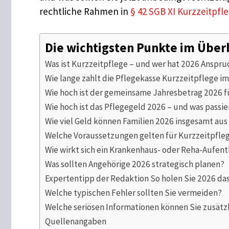
rechtliche Rahmen in
§ 42 SGB XI Kurzzeitpfl
Die wichtigsten Punkte im Über
Was ist Kurzzeitpflege – und wer hat 2026 Anspru
Wie lange zahlt die Pflegekasse Kurzzeitpflege i
Wie hoch ist der gemeinsame Jahresbetrag 2026 
Wie hoch ist das Pflegegeld 2026 – und was passie
Wie viel Geld können Familien 2026 insgesamt au
Welche Voraussetzungen gelten für Kurzzeitpfle
Wie wirkt sich ein Krankenhaus- oder Reha-Aufent
Was sollten Angehörige 2026 strategisch planen?
Expertentipp der Redaktion So holen Sie 2026 d
Welche typischen Fehler sollten Sie vermeiden?
Welche seriösen Informationen können Sie zusätz
Quellenangaben