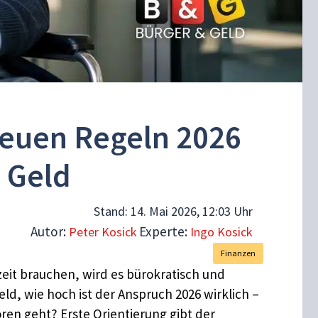
 neuen Regeln 2026
s Geld
Stand:
14. Mai 2026, 12:03 Uhr
Autor:
Experte:
Peter Kosick
Ingo Kosick
Finanzen
eit brauchen, wird es bürokratisch und
eld, wie hoch ist der Anspruch 2026 wirklich –
oren geht? Erste Orientierung gibt der