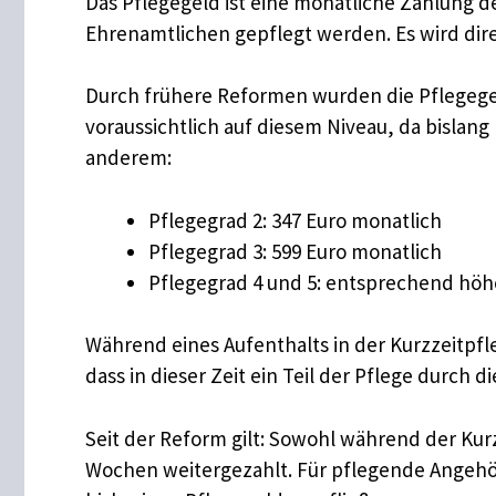
Das Pflegegeld ist eine monatliche Zahlung d
Ehrenamtlichen gepflegt werden. Es wird direk
Durch frühere Reformen wurden die Pflegegel
voraussichtlich auf diesem Niveau, da bislan
anderem:
Pflegegrad 2: 347 Euro monatlich
Pflegegrad 3: 599 Euro monatlich
Pflegegrad 4 und 5: entsprechend höhe
Während eines Aufenthalts in der Kurzzeitpfle
dass in dieser Zeit ein Teil der Pflege durch
Seit der Reform gilt: Sowohl während der Kurz
Wochen weitergezahlt. Für pflegende Angehö