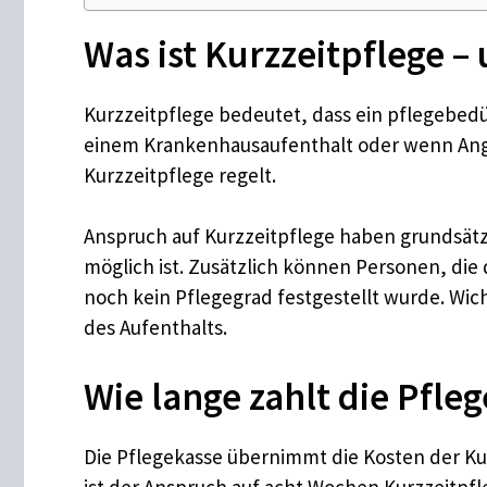
Was ist Kurzzeitpflege 
Kurzzeitpflege bedeutet, dass ein pflegebedü
einem Krankenhausaufenthalt oder wenn Ange
Kurzzeitpflege regelt.
Anspruch auf Kurzzeitpflege haben grundsätzl
möglich ist. Zusätzlich können Personen, die
noch kein Pflegegrad festgestellt wurde. Wich
des Aufenthalts.
Wie lange zahlt die Pfle
Die Pflegekasse übernimmt die Kosten der Kur
ist der Anspruch auf acht Wochen Kurzzeitpfl