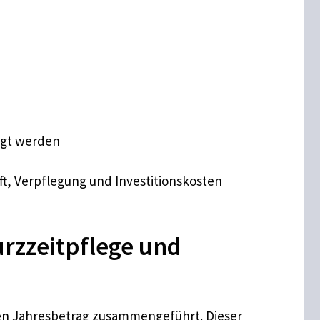
agt werden
t, Verpflegung und Investitionskosten
urzzeitpflege und
men Jahresbetrag zusammengeführt. Dieser