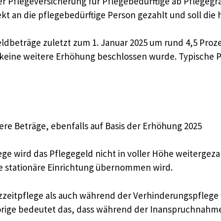
er Pflegeversicherung für Pflegebedürftige ab Pflegegr
t an die pflegebedürftige Person gezahlt und soll die h
dbeträge zuletzt zum 1. Januar 2025 um rund 4,5 Proze
g keine weitere Erhöhung beschlossen wurde. Typische 
re Beträge, ebenfalls auf Basis der Erhöhung 2025
ge wird das Pflegegeld nicht in voller Höhe weitergezah
 die stationäre Einrichtung übernommen wird.
zeitpflege als auch während der Verhinderungspflege wi
rige bedeutet das, dass während der Inanspruchnahme 