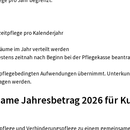
eitpflege pro Kalenderjahr
räume im Jahr verteilt werden
estens zeitnah nach Beginn bei der Pflegekasse beantr
ie pflegebedingten Aufwendungen übernimmt. Unterkunf
ragen werden.
same Jahresbetrag 2026 für K
zeitpflege und Verhinderungspflege zu einem gemeinsa