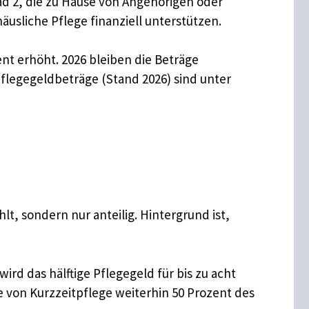
ad 2, die zu Hause von Angehörigen oder
äusliche Pflege finanziell unterstützen.
nt erhöht. 2026 bleiben die Beträge
Pflegegeldbeträge (Stand 2026) sind unter
lt, sondern nur anteilig. Hintergrund ist,
rd das hälftige Pflegegeld für bis zu acht
von Kurzzeitpflege weiterhin 50 Prozent des