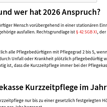
– und wer hat 2026 Anspruch?
rftiger Mensch vorübergehend in einer stationären Einr
hörige ausfallen. Rechtsgrundlage ist
§ 42 SGB XI
, de
ich alle Pflegebedürftigen mit Pflegegrad 2 bis 5, wen
 durch Unfall oder Krankheit plötzlich pflegebedürfti
tig ist, dass die Kurzzeitpflege immer bei der Pflegeka
gekasse Kurzzeitpflege im Jah
zzeitpflege nur bis zu einer gesetzlich festgelegten 
ege pro Jahr begrenzt.