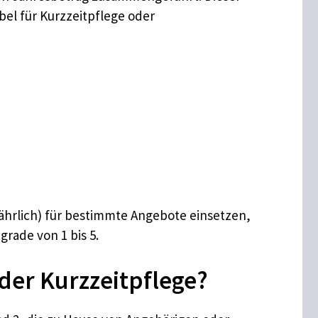
bel für Kurzzeitpflege oder
jährlich) für bestimmte Angebote einsetzen,
rade von 1 bis 5.
 der Kurzzeitpflege?