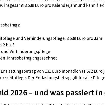
 insgesamt 3.539 Euro pro Kalenderjahr und kann flexi
esbetrags:
tpflege und Verhinderungspflege: 3.539 Euro pro Jahr
 2 bis 5
ge und Verhinderungspflege
den Jahresbetrag angerechnet
Entlastungsbetrag von 131 Euro monatlich (1.572 Euro 
eitpflege. Der Entlastungsbetrag gilt für alle Pflegeg
eld 2026 – und was passiert in