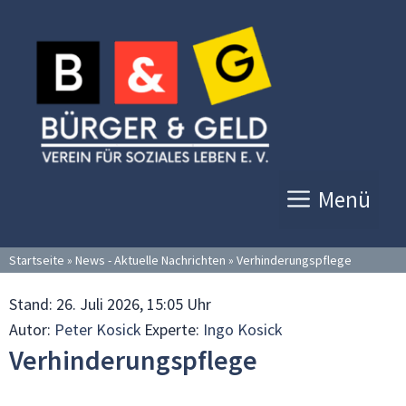
Zum
Inhalt
springen
Menü
Startseite
»
News - Aktuelle Nachrichten
»
Verhinderungspflege
Stand:
26. Juli 2026, 15:05 Uhr
Autor:
Peter Kosick
Experte:
Ingo Kosick
Verhinderungspflege