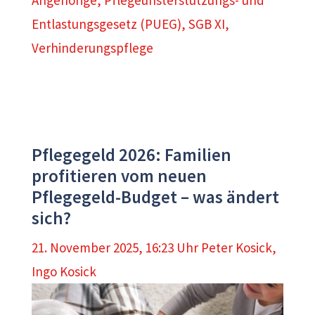
Angehörige
,
Pflegeunsterstützungs- und
Entlastungsgesetz (PUEG)
,
SGB XI
,
Verhinderungspflege
Pflegegeld 2026: Familien
profitieren vom neuen
Pflegegeld-Budget – was ändert
sich?
21. November 2025, 16:23 Uhr
Peter Kosick
,
Ingo Kosick