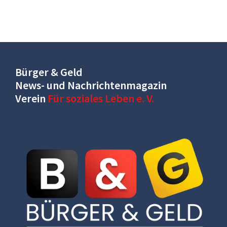
Bürger & Geld
News- und Nachrichtenmagazin
Verein
Für soziales Leben e. V.