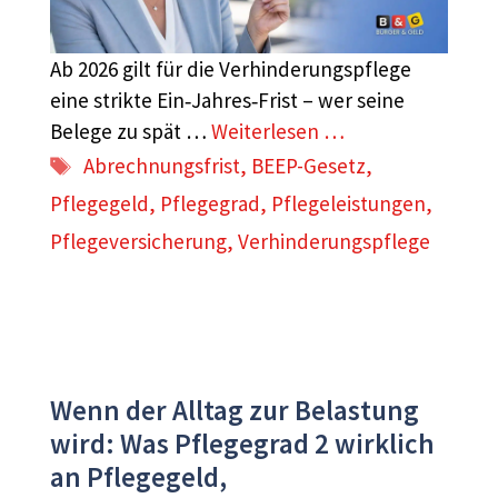
Ab 2026 gilt für die Verhinderungspflege
eine strikte Ein‑Jahres‑Frist – wer seine
Belege zu spät …
Weiterlesen …
Schlagwörter
Abrechnungsfrist
,
BEEP-Gesetz
,
Pflegegeld
,
Pflegegrad
,
Pflegeleistungen
,
Pflegeversicherung
,
Verhinderungspflege
Wenn der Alltag zur Belastung
wird: Was Pflegegrad 2 wirklich
an Pflegegeld,