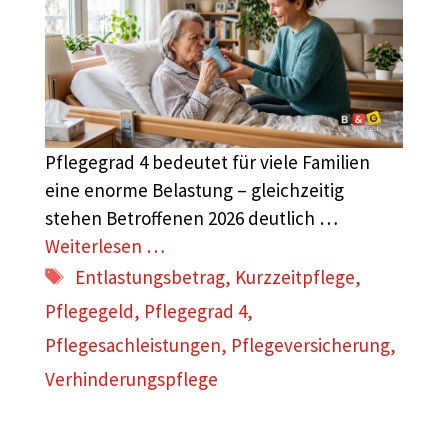
Pflegegrad 4 bedeutet für viele Familien
eine enorme Belastung – gleichzeitig
stehen Betroffenen 2026 deutlich …
Weiterlesen …
Schlagwörter
Entlastungsbetrag
,
Kurzzeitpflege
,
Pflegegeld
,
Pflegegrad 4
,
Pflegesachleistungen
,
Pflegeversicherung
,
Verhinderungspflege