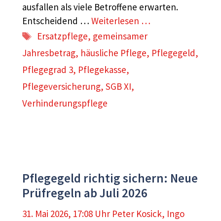
ausfallen als viele Betroffene erwarten.
Entscheidend …
Weiterlesen …
Schlagwörter
Ersatzpflege
,
gemeinsamer
Jahresbetrag
,
häusliche Pflege
,
Pflegegeld
,
Pflegegrad 3
,
Pflegekasse
,
Pflegeversicherung
,
SGB XI
,
Verhinderungspflege
Pflegegeld richtig sichern: Neue
Prüfregeln ab Juli 2026
31. Mai 2026, 17:08 Uhr
Peter Kosick
,
Ingo