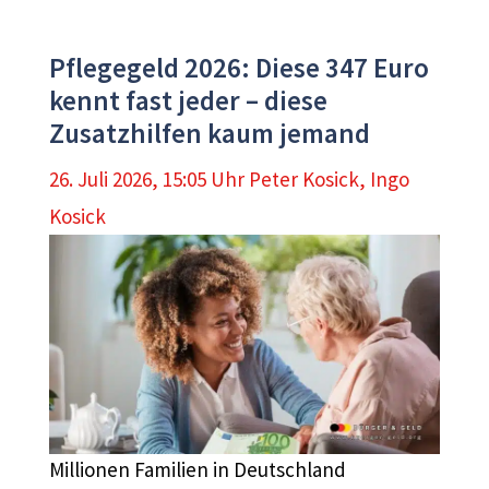
Pflegegeld 2026: Diese 347 Euro
kennt fast jeder – diese
Zusatzhilfen kaum jemand
26. Juli 2026, 15:05 Uhr
Peter Kosick
,
Ingo
Kosick
Millionen Familien in Deutschland