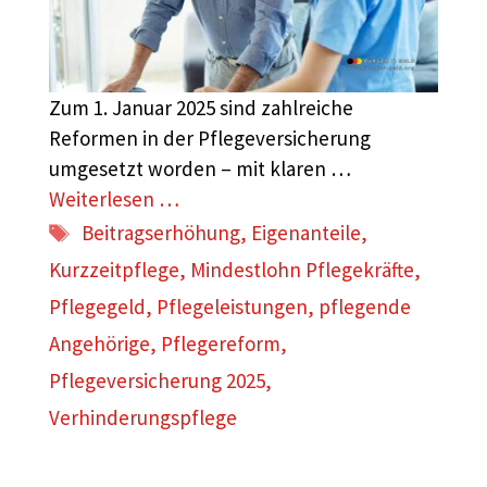
Zum 1. Januar 2025 sind zahlreiche
Reformen in der Pflegeversicherung
umgesetzt worden – mit klaren …
Weiterlesen …
Schlagwörter
Beitragserhöhung
,
Eigenanteile
,
Kurzzeitpflege
,
Mindestlohn Pflegekräfte
,
Pflegegeld
,
Pflegeleistungen
,
pflegende
Angehörige
,
Pflegereform
,
Pflegeversicherung 2025
,
Verhinderungspflege