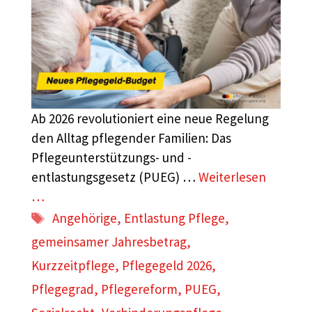
Ab 2026 revolutioniert eine neue Regelung
den Alltag pflegender Familien: Das
Pflegeunterstützungs- und -
entlastungsgesetz (PUEG) …
Weiterlesen
…
Schlagwörter
Angehörige
,
Entlastung Pflege
,
gemeinsamer Jahresbetrag
,
Kurzzeitpflege
,
Pflegegeld 2026
,
Pflegegrad
,
Pflegereform
,
PUEG
,