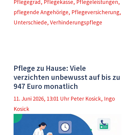
Pflegegrad
,
Pflegekasse
,
Pflegeleistungen
,
pflegende Angehörige
,
Pflegeversicherung
,
Unterschiede
,
Verhinderungspflege
Pflege zu Hause: Viele
verzichten unbewusst auf bis zu
947 Euro monatlich
11. Juni 2026, 13:01 Uhr
Peter Kosick
,
Ingo
Kosick