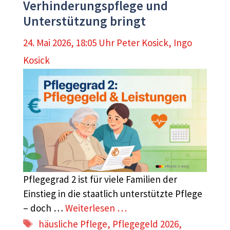
Verhinderungspflege und
Unterstützung bringt
24. Mai 2026, 18:05 Uhr
Peter Kosick
,
Ingo
Kosick
Pflegegrad 2 ist für viele Familien der
Einstieg in die staatlich unterstützte Pflege
– doch …
Weiterlesen …
Schlagwörter
häusliche Pflege
,
Pflegegeld 2026
,