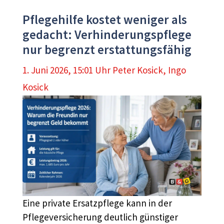
Pflegehilfe kostet weniger als
gedacht: Verhinderungspflege
nur begrenzt erstattungsfähig
1. Juni 2026, 15:01 Uhr
Peter Kosick
,
Ingo
Kosick
Eine private Ersatzpflege kann in der
Pflegeversicherung deutlich günstiger