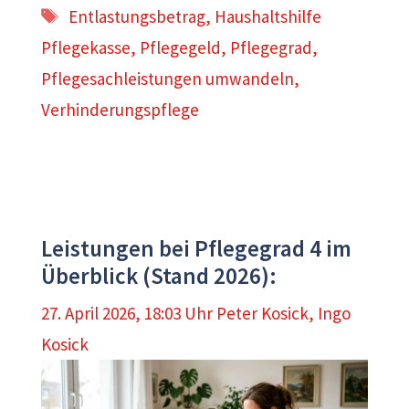
Schlagwörter
Entlastungsbetrag
,
Haushaltshilfe
Pflegekasse
,
Pflegegeld
,
Pflegegrad
,
Pflegesachleistungen umwandeln
,
Verhinderungspflege
Leistungen bei Pflegegrad 4 im
Überblick (Stand 2026):
27. April 2026, 18:03 Uhr
Peter Kosick
,
Ingo
Kosick