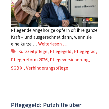
Pflegende Angehörige opfern oft ihre ganze
Kraft – und ausgerechnet dann, wenn sie
eine kurze …
Weiterlesen …
Schlagwörter
Kurzzeitpflege
,
Pflegegeld
,
Pflegegrad
,
Pflegereform 2026
,
Pflegeversicherung
,
SGB XI
,
Verhinderungspflege
Pflegegeld: Putzhilfe über