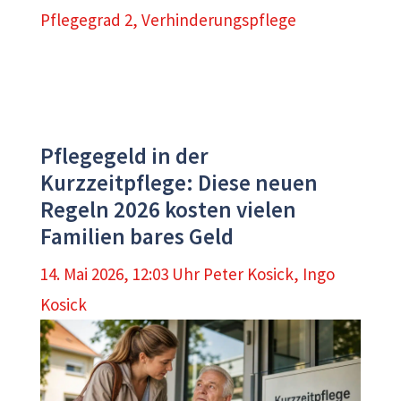
Pflegegrad 2
,
Verhinderungspflege
Pflegegeld in der
Kurzzeitpflege: Diese neuen
Regeln 2026 kosten vielen
Familien bares Geld
14. Mai 2026, 12:03 Uhr
Peter Kosick
,
Ingo
Kosick